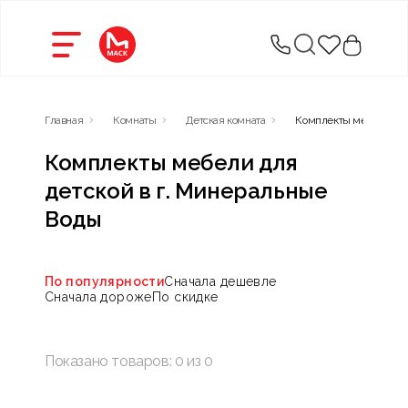
Главная
Комнаты
Детская комната
Комплекты мебели для
Комплекты мебели для
детской в г. Минеральные
Воды
По популярности
Сначала дешевле
Сначала дороже
По скидке
Показано товаров:
0
из
0