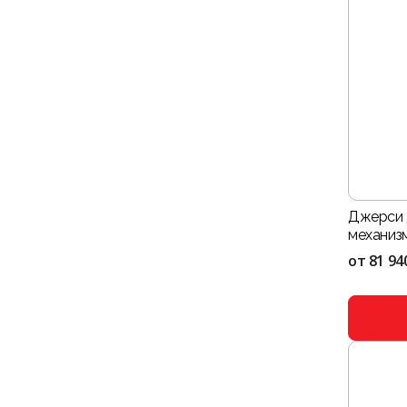
Джерси 
механизм
от
81 94