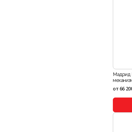
Мадрид 
механиз
от
66 20