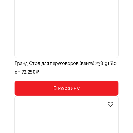
Гранд Стол для переговоров (венге) 238*91*80
от
72 250 ₽
В корзину