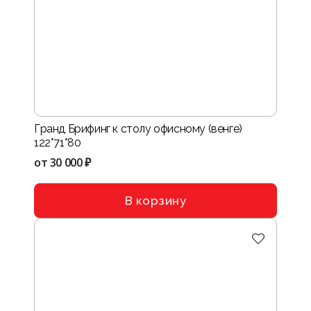
Гранд Брифинг к столу офисному (венге)
122*71*80
от
30 000 ₽
В корзину