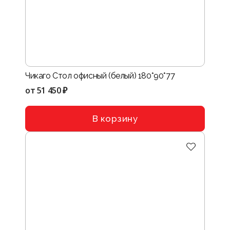
Чикаго Стол офисный (белый) 180*90*77
от
51 450 ₽
В корзину