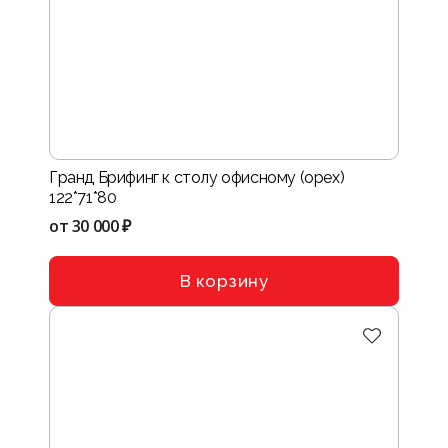
Гранд Брифинг к столу офисному (орех)
122*71*80
от
30 000 ₽
В корзину