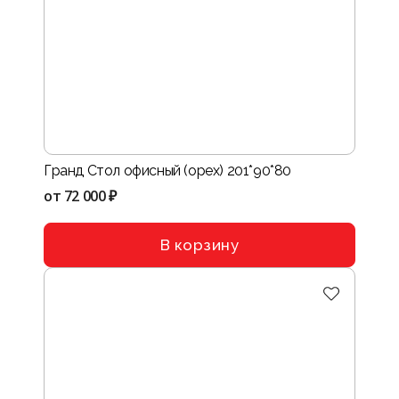
Гранд Стол офисный (орех) 201*90*80
от
72 000 ₽
В корзину