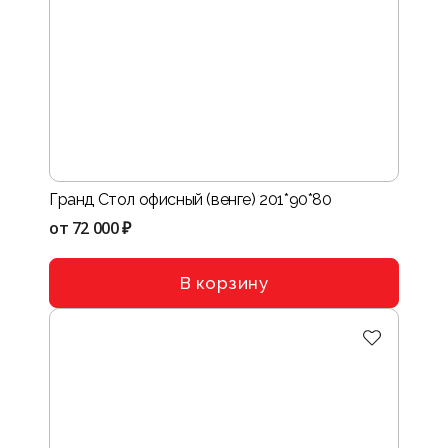
Гранд Стол офисный (венге) 201*90*80
от
72 000 ₽
В корзину