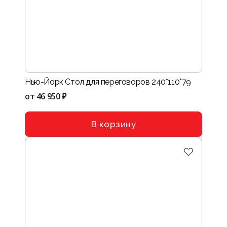
Нью-Йорк Стол для переговоров 240*110*79
от
46 950 ₽
В корзину