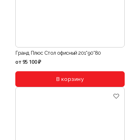
Гранд Плюс Стол офисный 201*90*80
от
95 100 ₽
В корзину