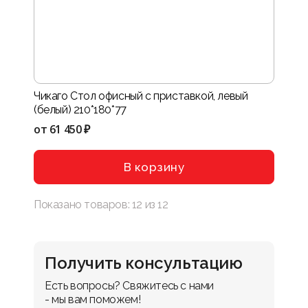
Чикаго Стол офисный с приставкой, левый
(белый) 210*180*77
от
61 450 ₽
В корзину
Показано товаров:
12
из
12
Получить консультацию
Есть вопросы? Свяжитесь с нами 
- мы вам поможем!