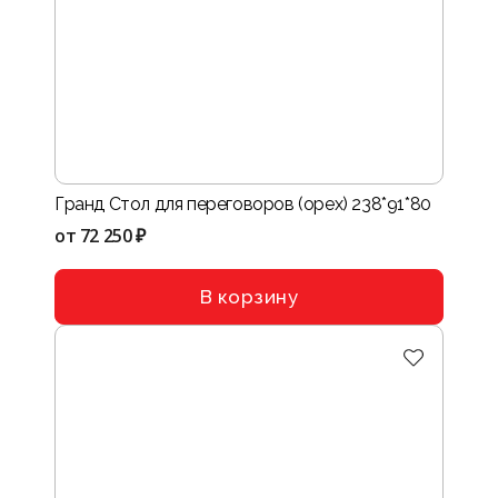
Гранд Стол для переговоров (орех) 238*91*80
от
72 250 ₽
В корзину