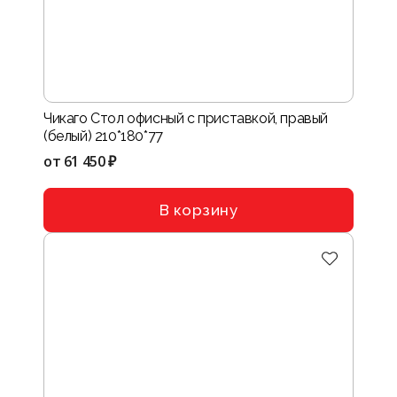
Чикаго Стол офисный с приставкой, правый
(белый) 210*180*77
от
61 450 ₽
В корзину