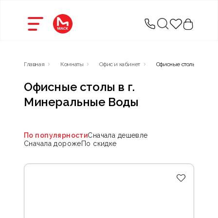
Главная
Комнаты
Офис и кабинет
Офисные столы
Офисные столы в г.
Минеральные Воды
По популярности
Сначала дешевле
Сначала дороже
По скидке