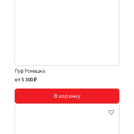
Пуф Ромашка
от
5 300 ₽
В корзину