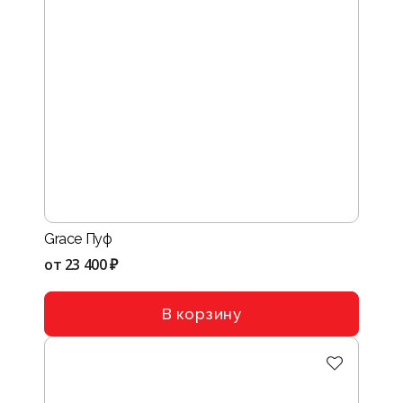
Grace Пуф
от
23 400 ₽
В корзину