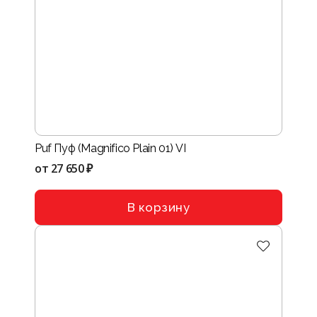
Puf Пуф (Magnifico Plain 01) VI
от
27 650 ₽
В корзину