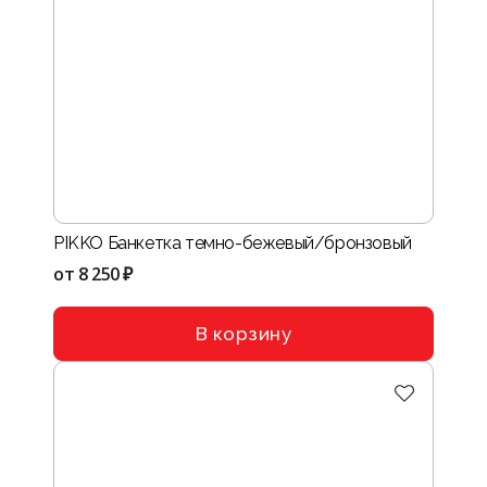
PIKKO Банкетка темно-бежевый/бронзовый
от
8 250 ₽
В корзину