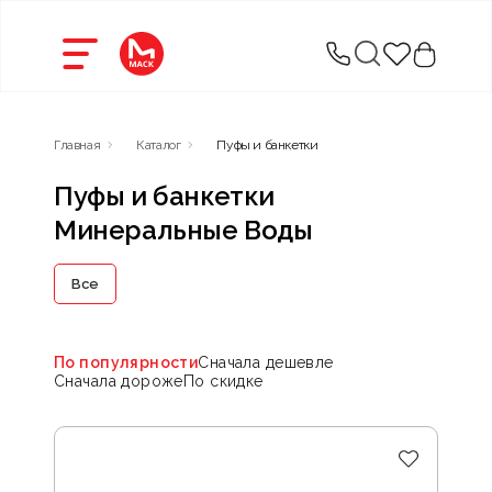
Главная
Каталог
Пуфы и банкетки
Пуфы и банкетки
Минеральные Воды
Все
По популярности
Сначала дешевле
Сначала дороже
По скидке