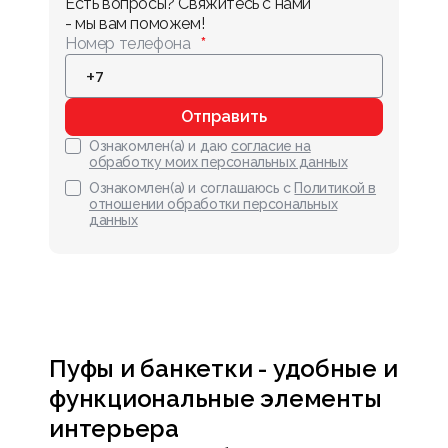
Есть вопросы? Свяжитесь с нами 
- мы вам поможем!
Номер телефона
Отправить
Ознакомлен(а) и даю
согласие на
обработку моих персональных данных
Ознакомлен(а) и соглашаюсь с
Политикой в
отношении обработки персональных
данных
Пуфы и банкетки - удобные и
функциональные элементы
интерьера