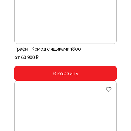
Графит Комод с ящиками 1800
от
60 900 ₽
В корзину