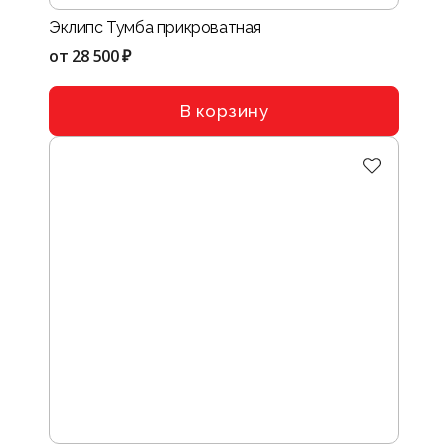
Эклипс Тумба прикроватная
от
28 500 ₽
В корзину