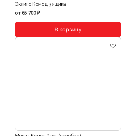
Эклипс Комод 3 ящика
от
65 700 ₽
В корзину
Милан Комод 3 ящ. (серебро)