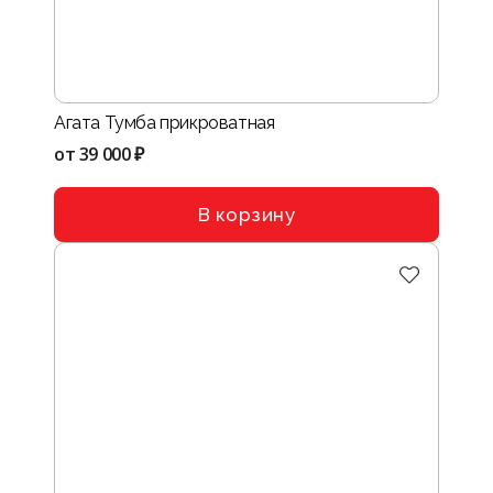
Агата Тумба прикроватная
от
39 000 ₽
В корзину