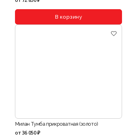
от
72 850 ₽
В корзину
Милан Тумба прикроватная (золото)
от
36 050 ₽