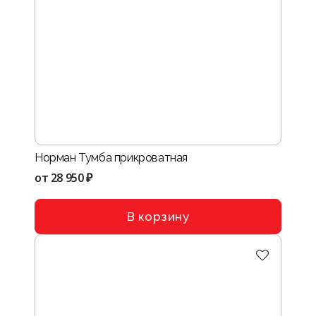
Норман Тумба прикроватная
от
28 950 ₽
В корзину