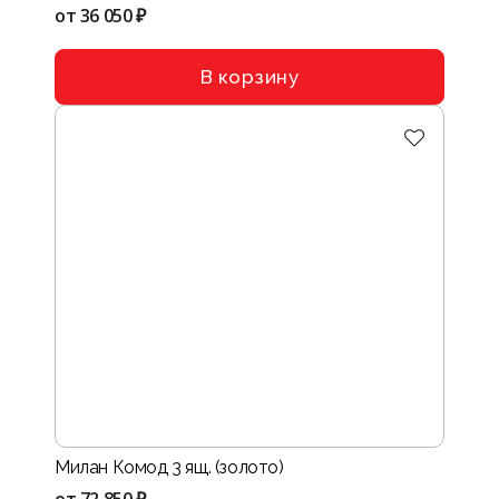
от
36 050 ₽
В корзину
Милан Комод 3 ящ. (золото)