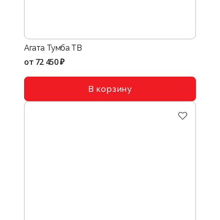
Агата Тумба ТВ
от
72 450 ₽
В корзину