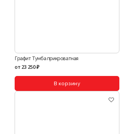
Графит Тумба прикроватная
от
23 250 ₽
В корзину