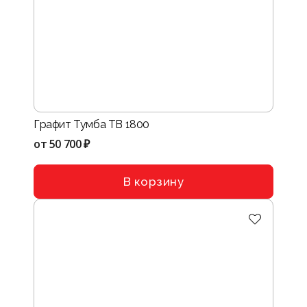
Графит Тумба ТВ 1800
от
50 700 ₽
В корзину