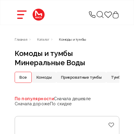
Главная
Каталог
Комоды и тумбы
Комоды и тумбы
Минеральные Воды
Все
Комоды
Прикроватные тумбы
Тумбы под 
По популярности
Сначала дешевле
Сначала дороже
По скидке