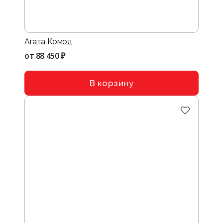
Агата Комод
от
88 450 ₽
В корзину