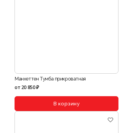
Манхеттен Тумба прикроватная
от
20 850 ₽
В корзину