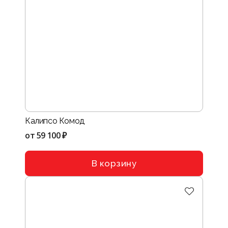
Калипсо Комод
от
59 100 ₽
В корзину