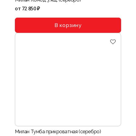
от
72 850 ₽
В корзину
Милан Тумба прикроватная (серебро)