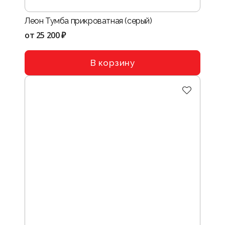
Леон Тумба прикроватная (серый)
от
25 200 ₽
В корзину