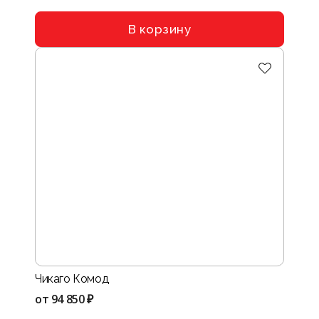
В корзину
Чикаго Комод
от
94 850 ₽