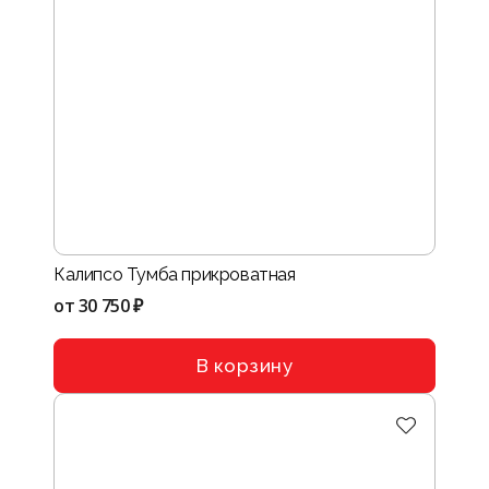
Калипсо Тумба прикроватная
от
30 750 ₽
В корзину