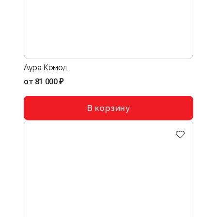
Аура Комод
от
81 000 ₽
В корзину