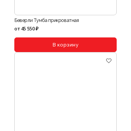
Беверли Тумба прикроватная
от
45 550 ₽
В корзину