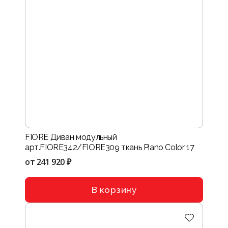
FIORE Диван модульный
арт.FIORE342/FIORE309 ткань Piano Color 17
от
241 920 ₽
В корзину