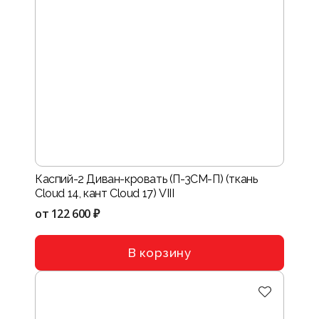
Каспий-2 Диван-кровать (П-3СМ-П) (ткань
Cloud 14, кант Cloud 17) VIII
от
122 600 ₽
В корзину