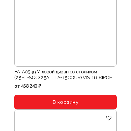
FA-A0599 Угловой диван со столиком
(2.5EL+SQC+2.5ALLTA+1.5COUR) VIS-111 BIRCH
от
458 240 ₽
В корзину