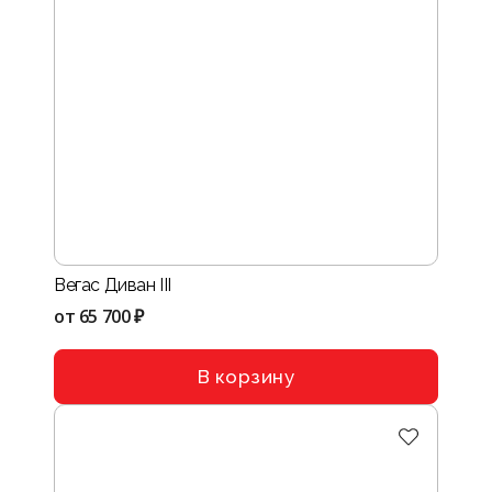
Вегас Диван III
от
65 700 ₽
В корзину