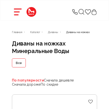
Главная
Каталог
Диваны
Диваны на ножках
Диваны на ножках
Минеральные Воды
Все
По популярности
Сначала дешевле
Сначала дороже
По скидке