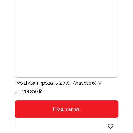
Рио Диван-кровать (200), (Anabelle 6) IV
от
119 850 ₽
Под заказ