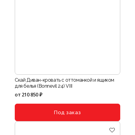
Скай Диван-кровать с оттоманкой и ящиком
для белья (Bonnevil 24) VIII
от
210 850 ₽
Под заказ