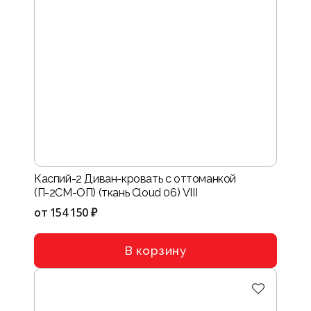
Каспий-2 Диван-кровать с оттоманкой
(П-2СМ-ОП) (ткань Cloud 06) VIII
от
154 150 ₽
В корзину