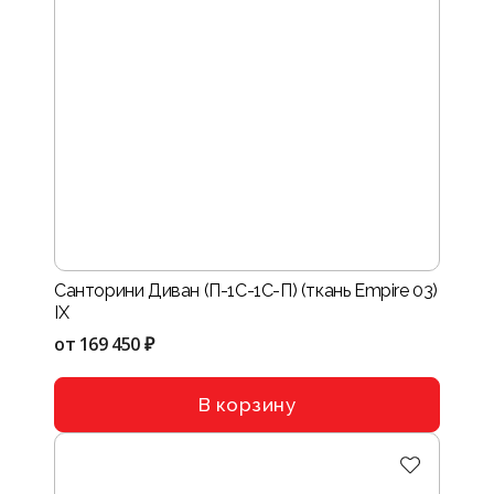
Санторини Диван (П-1С-1С-П) (ткань Empire 03)
IX
от
169 450 ₽
В корзину