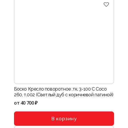
Боско Кресло поворотное ,тк. 3-100 C Coco
260, т.002 (Светлый дуб с коричневой патиной)
от
40 700 ₽
В корзину