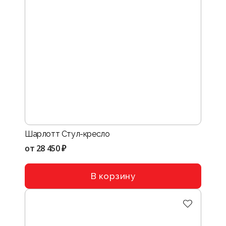
Шарлотт Стул-кресло
от
28 450 ₽
В корзину