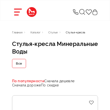
Главная
Каталог
Стулья
Стулья-кресла
Стулья-кресла Минеральные
Воды
Все
По популярности
Сначала дешевле
Сначала дороже
По скидке