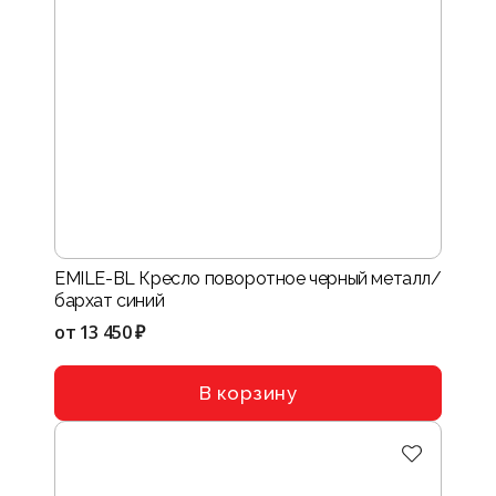
EMILE-BL Кресло поворотное черный металл/
бархат синий
от
13 450 ₽
В корзину