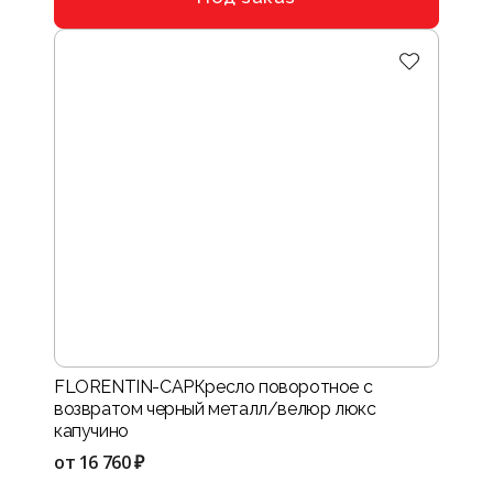
FLORENTIN-CAPКресло поворотное с
возвратом черный металл/велюр люкс
капучино
от
16 760 ₽