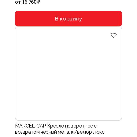
от
16 760 ₽
В корзину
MARCEL-CAP Кресло поворотное с
возвратом черный металл/велюр люкс