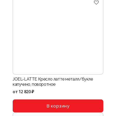
JOEL-LATTE Кресло латте металл/букле
капучино, поворотное
от
12 820 ₽
В корзину