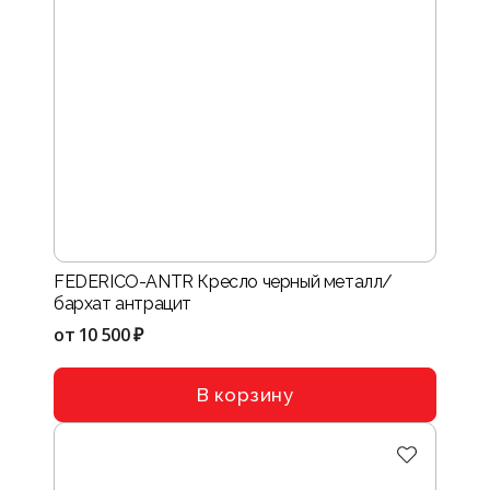
FEDERICO-ANTR Кресло черный металл/
бархат антрацит
от
10 500 ₽
В корзину