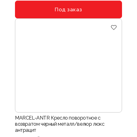
Под заказ
MARCEL-ANTR Кресло поворотное с
возвратом черный металл/велюр люкс
антрацит