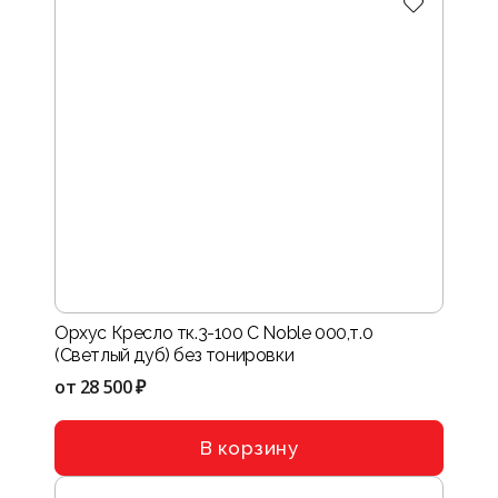
Орхус Кресло тк.3-100 C Noble 000,т.0
(Светлый дуб) без тонировки
от
28 500 ₽
В корзину