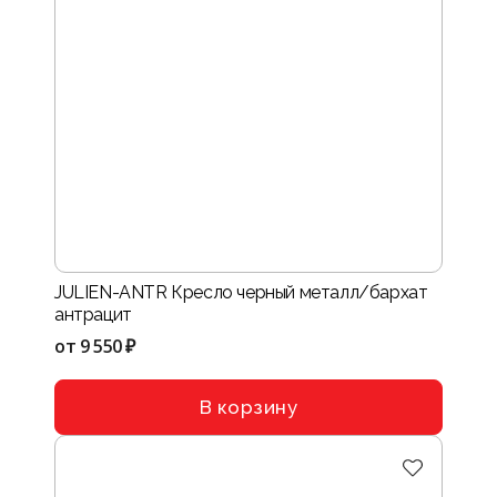
JULIEN-ANTR Кресло черный металл/бархат
антрацит
от
9 550 ₽
В корзину