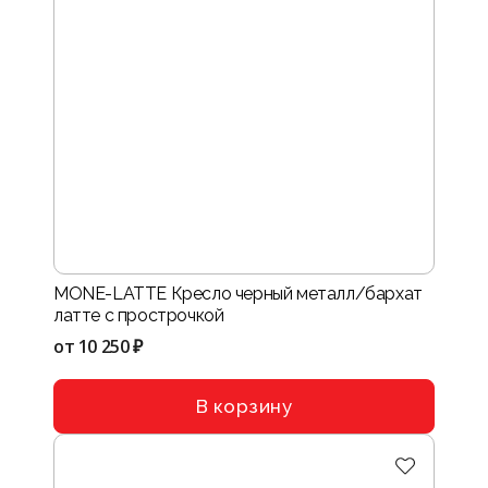
MONE-LATTE Кресло черный металл/бархат
латте с прострочкой
от
10 250 ₽
В корзину