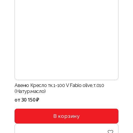
Авеню Кресло тк.1-100 V Fabio olive,т.010
(Натур.масло)
от
30 150 ₽
В корзину