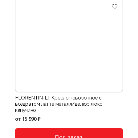
FLORENTIN-LT Кресло поворотное с
возвратом латте металл/велюр люкс
капучино
от
15 990 ₽
Под заказ