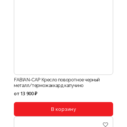
FABIAN-CAP Кресло поворотное черный
металл/терможаккард капучино
от
13 900 ₽
В корзину