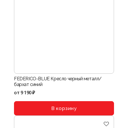
FEDERICO-BLUE Кресло черный металл/
бархат синий
от
9 190 ₽
В корзину