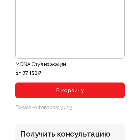
MONA Стул из акации
от
27 150 ₽
В корзину
Показано товаров:
3
из
3
Получить консультацию