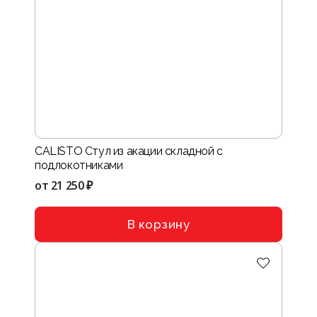
CALISTO Стул из акации складной с
подлокотниками
от
21 250 ₽
В корзину