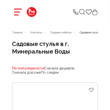
Главная
Комнаты
Садовая мебель
Садовые стулья
Садовые стулья в г.
Минеральные Воды
По популярности
Сначала дешевле
Сначала дороже
По скидке