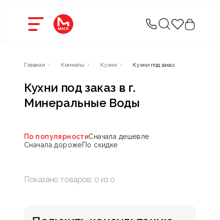
Главная
Комнаты
Кухня
Кухни под заказ
Кухни под заказ в г.
Минеральные Воды
По популярности
Сначала дешевле
Сначала дороже
По скидке
Показано товаров:
0
из
0