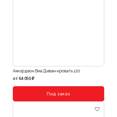
Аккордеон Виа Диван-кровать 120
от
64 050 ₽
Под заказ