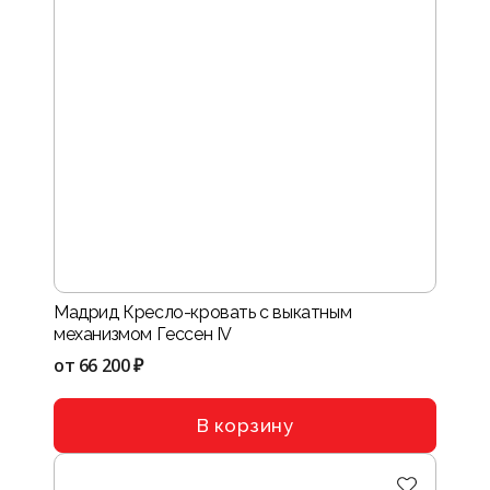
Мадрид Кресло-кровать с выкатным
механизмом Гессен IV
от
66 200 ₽
В корзину