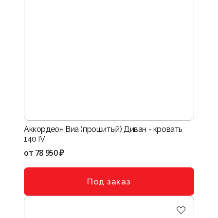
Аккордеон Виа (прошитый) Диван - кровать
140 IV
от
78 950 ₽
Под заказ