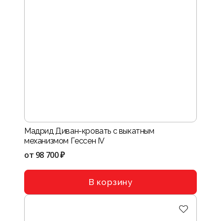
Мадрид Диван-кровать с выкатным
механизмом Гессен IV
от
98 700 ₽
В корзину