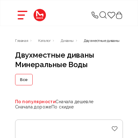
Главная
Каталог
Диваны
Двухместные диваны
Двухместные диваны
Минеральные Воды
Все
По популярности
Сначала дешевле
Сначала дороже
По скидке