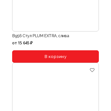
B956 Стул PLUM EXTRA, слива
от
15 645 ₽
В корзину