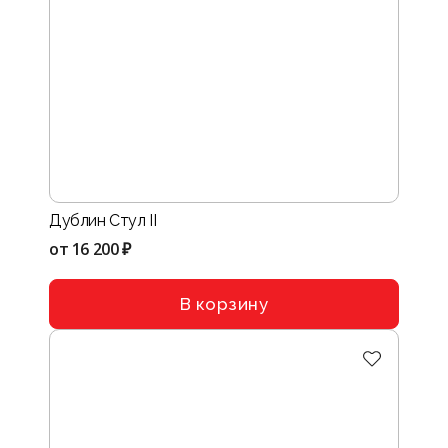
Дублин Стул II
от
16 200 ₽
В корзину