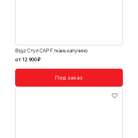
B192 Стул CAP F,ткань капучино
от
12 900 ₽
Под заказ