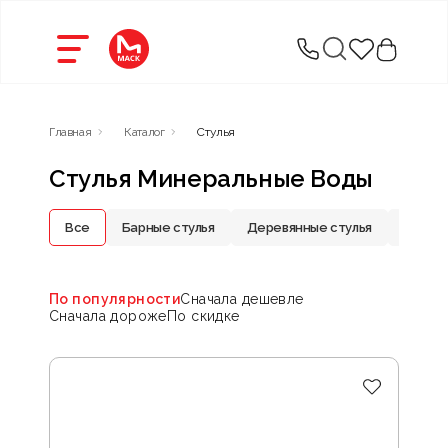
Главная
Каталог
Стулья
Стулья Минеральные Воды
Все
Барные стулья
Деревянные стулья
Металл
По популярности
Сначала дешевле
Сначала дороже
По скидке