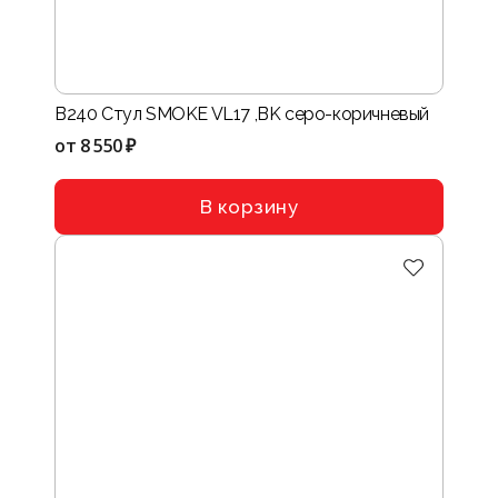
B240 Стул SMOKE VL17 ,BK серо-коричневый
от
8 550 ₽
В корзину