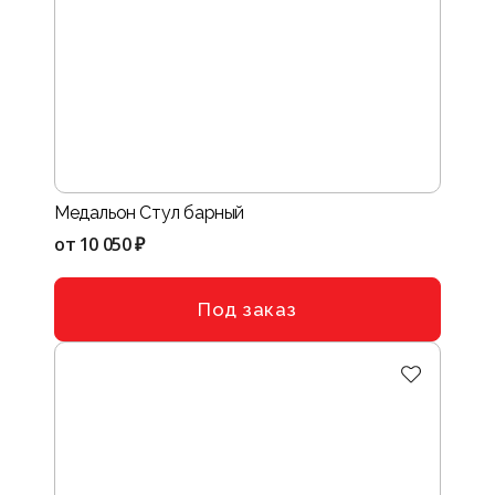
Медальон Стул барный
от
10 050 ₽
Под заказ