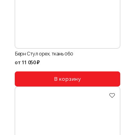
Берн Стул орех, ткань 060
от
11 050 ₽
В корзину