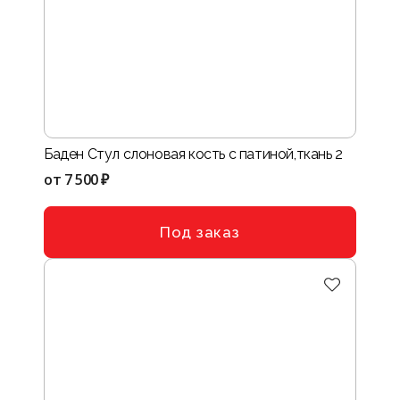
Баден Стул слоновая кость с патиной,ткань 2
от
7 500 ₽
Под заказ