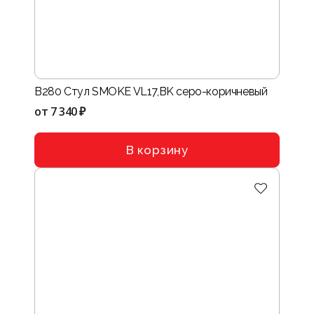
B280 Стул SMOKE VL17,BK серо-коричневый
от
7 340 ₽
В корзину