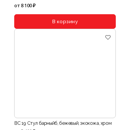
от
8 100 ₽
В корзину
BC 19 Стул барныйб, бежевый, экокожа, хром