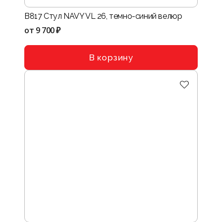
B817 Стул NAVY VL 26, темно-синий велюр
от
9 700 ₽
В корзину