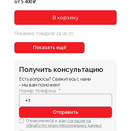
от
5 400 ₽
В корзину
Показано товаров:
24
из
70
Показать ещё
Получить консультацию
Есть вопросы? Свяжитесь с нами 
- мы вам поможем!
Номер телефона
Отправить
Ознакомлен(а) и даю
согласие на
обработку моих персональных данных