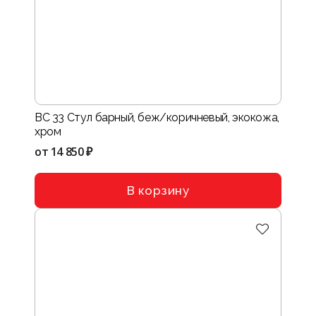
BC 33 Стул барный, беж/коричневый, экокожа,
хром
от
14 850 ₽
В корзину