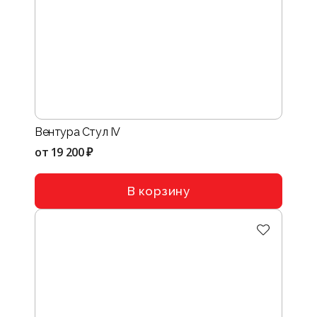
Вентура Стул IV
от
19 200 ₽
В корзину