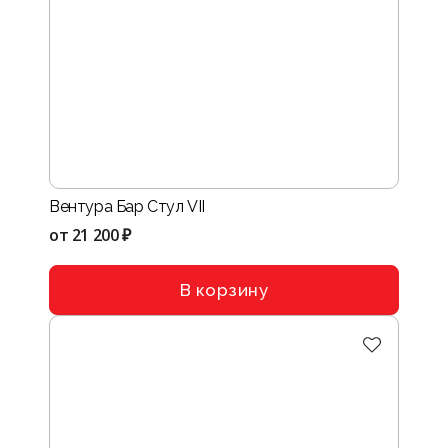
Вентура Бар Стул VII
от
21 200 ₽
В корзину