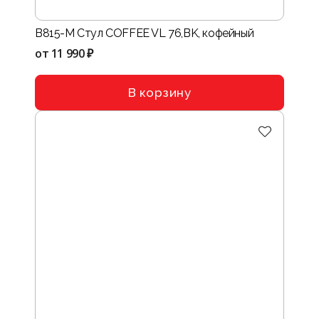
B815-M Стул COFFEE VL 76,BK, кофейный
от
11 990 ₽
В корзину