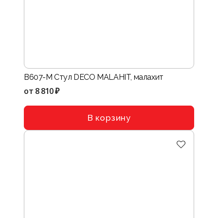
B607-M Стул DECO MALAHIT, малахит
от
8 810 ₽
В корзину