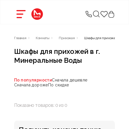
Главная
Комнаты
Прихожая
Шкафы для прихожей
Шкафы для прихожей в г.
Минеральные Воды
По популярности
Сначала дешевле
Сначала дороже
По скидке
Показано товаров:
0
из
0