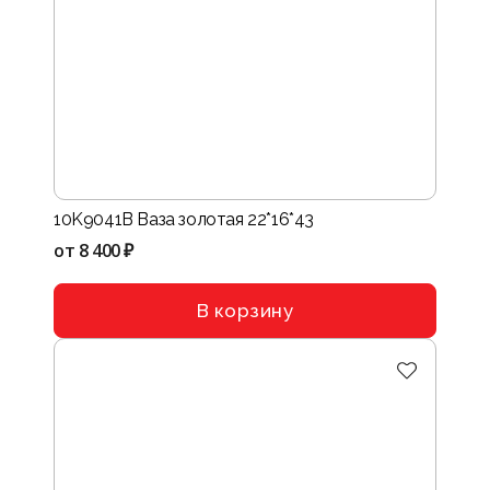
10K9041B Ваза золотая 22*16*43
от
8 400 ₽
В корзину