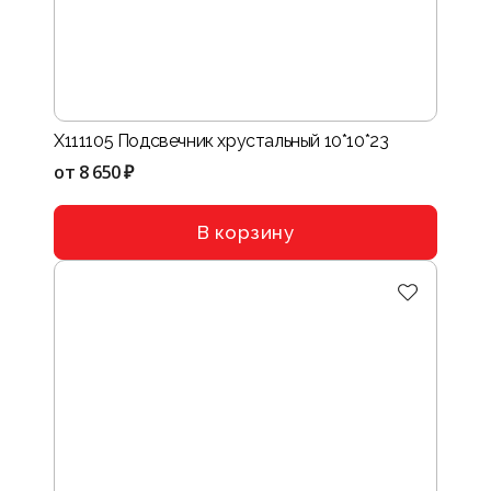
Х111105 Подсвечник хрустальный 10*10*23
от
8 650 ₽
В корзину