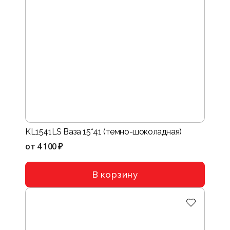
KL1541LS Ваза 15*41 (темно-шоколадная)
от
4 100 ₽
В корзину