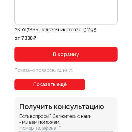
2K10178BR Подсвечник bronze 13*29,5
от
7 300 ₽
В корзину
Показано товаров:
24
из
71
Показать ещё
Получить консультацию
Есть вопросы? Свяжитесь с нами 
- мы вам поможем!
Номер телефона