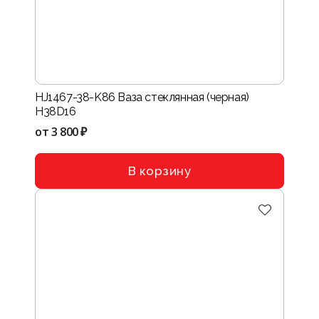
HJ1467-38-K86 Ваза стеклянная (черная)
H38D16
от
3 800 ₽
В корзину