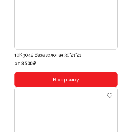
10K9042 Ваза золотая 30*21*21
от
8 500 ₽
В корзину