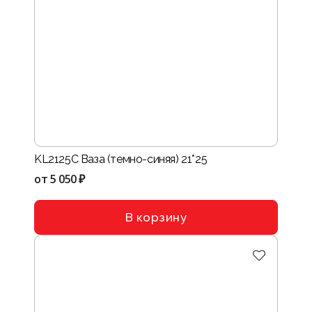
KL2125С Ваза (темно-синяя) 21*25
от
5 050 ₽
В корзину