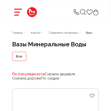
Главная
Каталог
Предметы интерьера
Вазы
Вазы Минеральные Воды
Все
По популярности
Сначала дешевле
Сначала дороже
По скидке