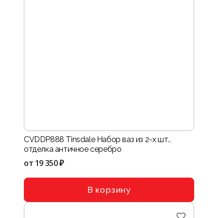
CVDDP888 Tinsdale Набор ваз из 2-х шт.,
отделка античное серебро
от
19 350 ₽
В корзину