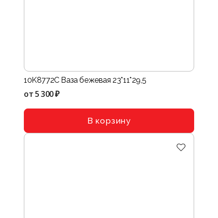
10K8772C Ваза бежевая 23*11*29,5
от
5 300 ₽
В корзину