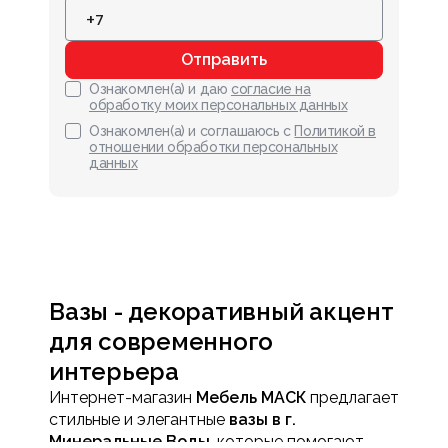
Отправить
Ознакомлен(а) и даю
согласие на
обработку моих персональных данных
Ознакомлен(а) и соглашаюсь с
Политикой в
отношении обработки персональных
данных
Вазы - декоративный акцент
для современного
интерьера
Интернет-магазин
Мебель МАСК
предлагает
стильные и элегантные
вазы в г.
Минеральные Воды
, которые помогают