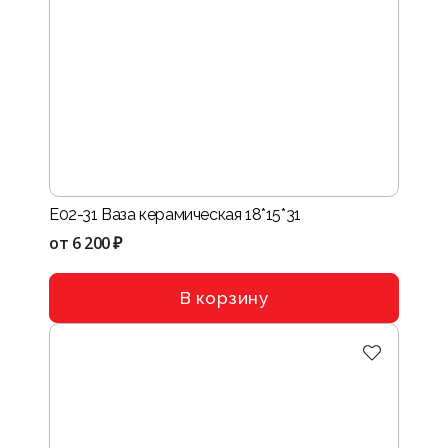
E02-31 Ваза керамическая 18*15*31
от
6 200 ₽
В корзину