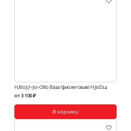
HJ6037-30-О80 Ваза (фиолетовая) H30D14
от
3 100 ₽
В корзину