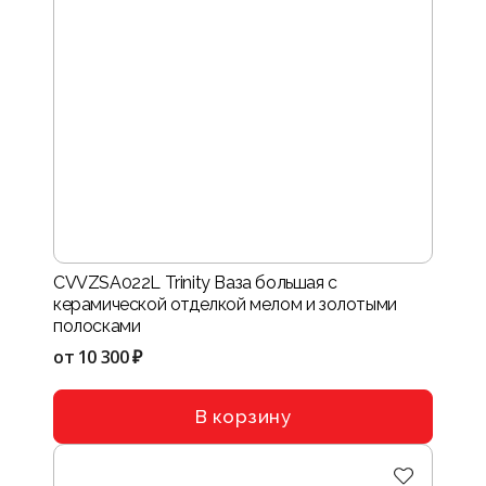
CVVZSA022L Trinity Ваза большая с
керамической отделкой мелом и золотыми
полосками
от
10 300 ₽
В корзину