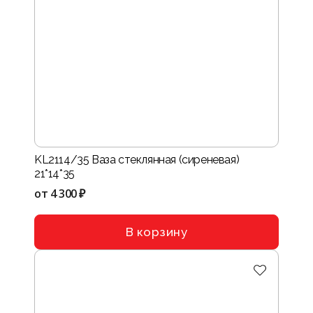
KL2114/35 Ваза стеклянная (сиреневая)
21*14*35
от
4 300 ₽
В корзину