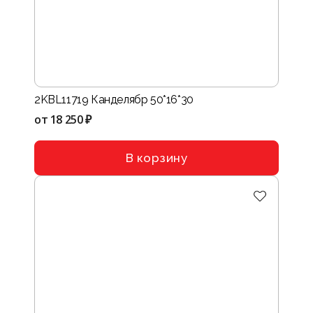
2KBL11719 Канделябр 50*16*30
от
18 250 ₽
В корзину