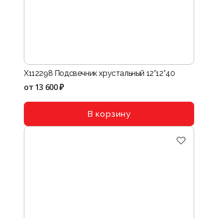
Х112298 Подсвечник хрустальный 12*12*40
от
13 600 ₽
В корзину