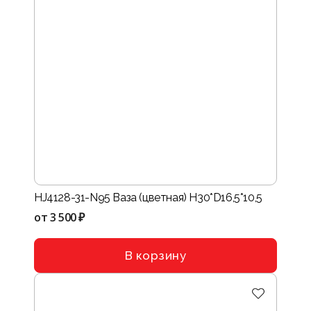
HJ4128-31-N95 Ваза (цветная) H30*D16,5*10,5
от
3 500 ₽
В корзину