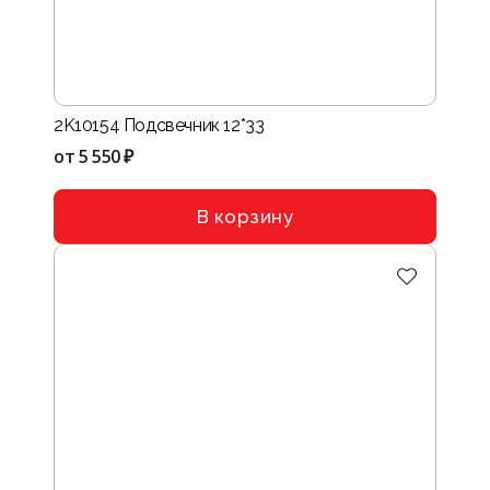
2K10154 Подсвечник 12*33
от
5 550 ₽
В корзину