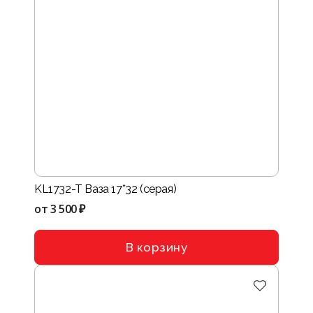
KL1732-T Ваза 17*32 (серая)
от
3 500 ₽
В корзину