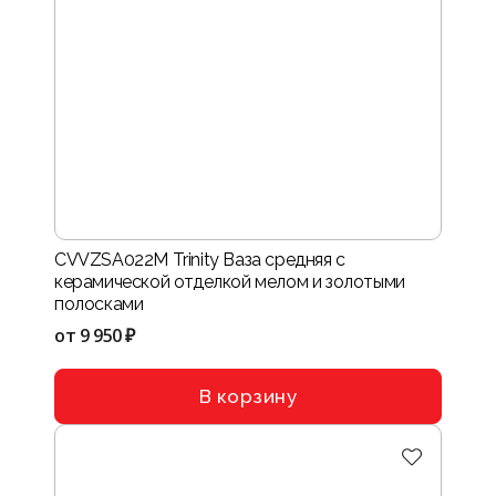
CVVZSA022M Trinity Ваза средняя с
керамической отделкой мелом и золотыми
полосками
от
9 950 ₽
В корзину