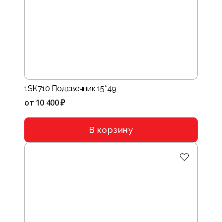
1SK710 Подсвечник 15*49
от
10 400 ₽
В корзину