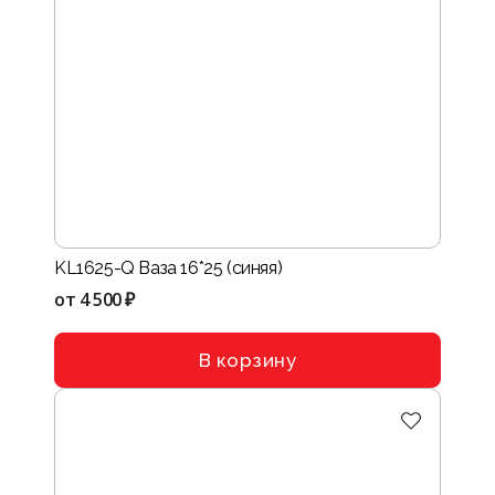
KL1625-Q Ваза 16*25 (синяя)
от
4 500 ₽
В корзину