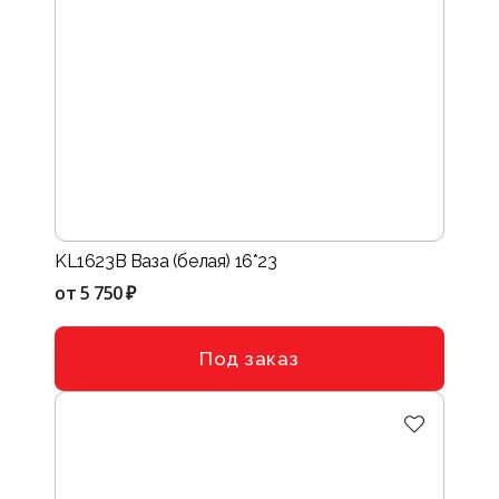
KL1623В Ваза (белая) 16*23
от
5 750 ₽
Под заказ