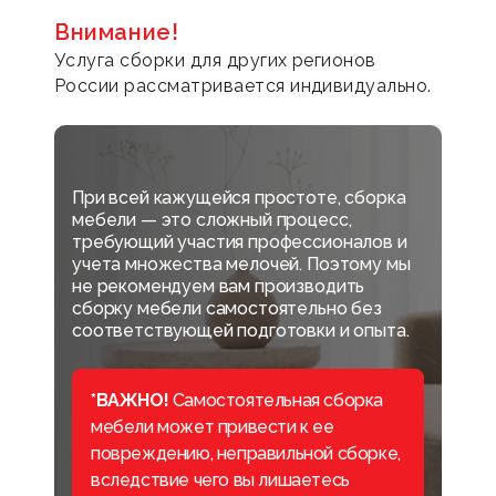
Внимание!
Услуга сборки для других регионов
России рассматривается индивидуально.
При всей кажущейся простоте, сборка
мебели — это сложный процесс,
требующий участия профессионалов и
учета множества мелочей. Поэтому мы
не рекомендуем вам производить
сборку мебели самостоятельно без
соответствующей подготовки и опыта.
*ВАЖНО!
Самостоятельная сборка
мебели может привести к ее
повреждению, неправильной сборке,
вследствие чего вы лишаетесь