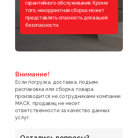
гарантийного обслуживания. Кроме
того, некорректная сборка может
представлять опасность для вашей
безопасности.
Внимание!
Если погрузка, доставка, подъем,
распаковка или сборка товара
производится не сотрудниками компании
МАСК, продавец не несет
ответственности за качество данных
услуг.
Остались вопросы?