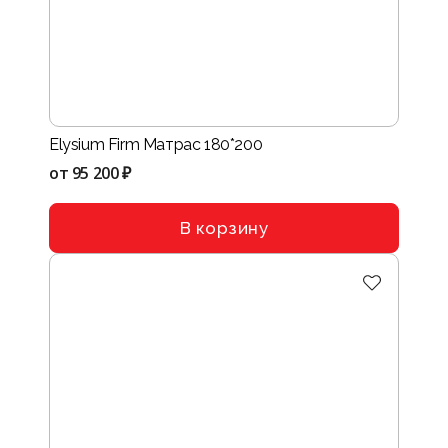
Elysium Firm Матрас 180*200
от
95 200 ₽
В корзину