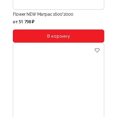
Flower NEW Матрас 1600*2000
от
51 798 ₽
В корзину