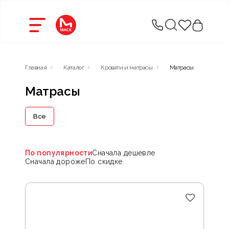
Главная
Каталог
Кровати и матрасы
Матрасы
Матрасы
Все
По популярности
Сначала дешевле
Сначала дороже
По скидке