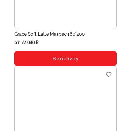
Grace Soft Latte Матрас 180*200
от
72 040 ₽
В корзину