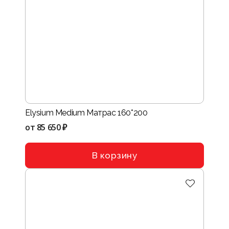
Elysium Medium Матрас 160*200
от
85 650 ₽
В корзину