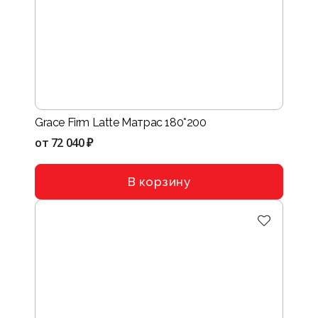
Grace Firm Latte Матрас 180*200
от
72 040 ₽
В корзину