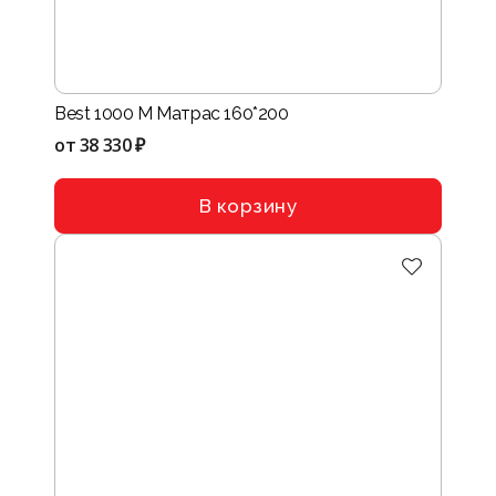
Best 1000 M Матрас 160*200
от
38 330 ₽
В корзину