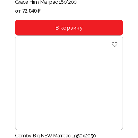
Grace Firm Матрас 180*200
от
72 040 ₽
В корзину
Comby Big NEW Матрас 1950x2050