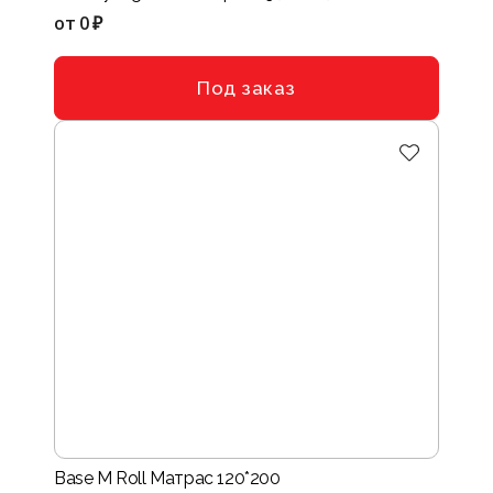
от
0 ₽
Под заказ
Base M Roll Матрас 120*200