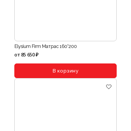
Elysium Firm Матрас 160*200
от
85 650 ₽
В корзину