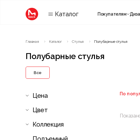
Каталог
Покупателям
Диз
Категории
Главная
Каталог
Стулья
Полубарные стулья
Комнаты
Полубарные стулья
Все
По попу
Цена
Цвет
Показан
Коллекция
Подъемный