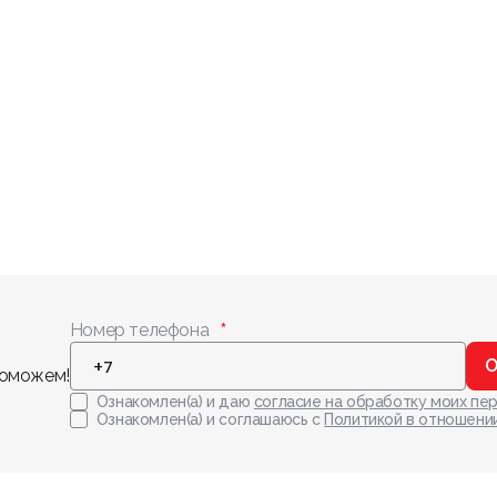
Номер телефона
О
поможем!
Ознакомлен(а) и даю
согласие на обработку моих пе
Ознакомлен(а) и соглашаюсь с
Политикой в отношени