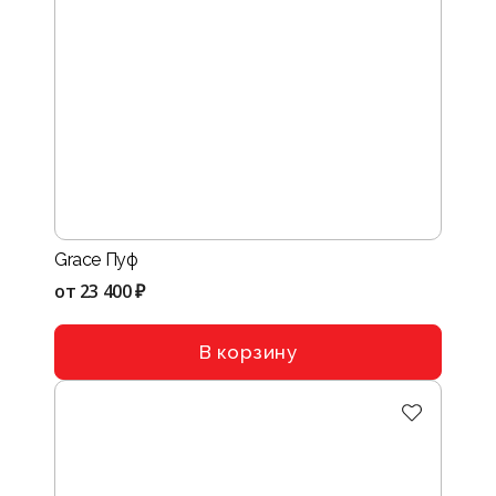
Grace Пуф
от
23 400 ₽
В корзину