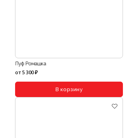
Пуф Ромашка
от
5 300 ₽
В корзину