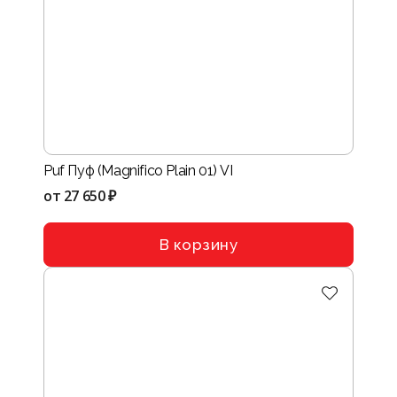
Puf Пуф (Magnifico Plain 01) VI
от
27 650 ₽
В корзину