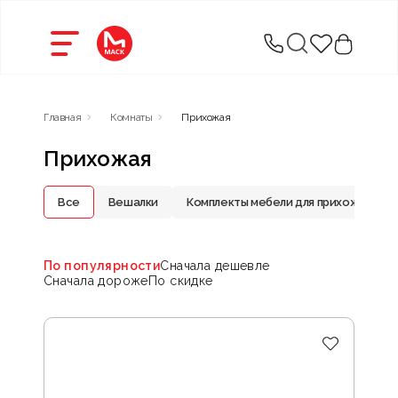
Главная
Комнаты
Прихожая
Прихожая
Все
Вешалки
Комплекты мебели для прихожей
По популярности
Сначала дешевле
Сначала дороже
По скидке