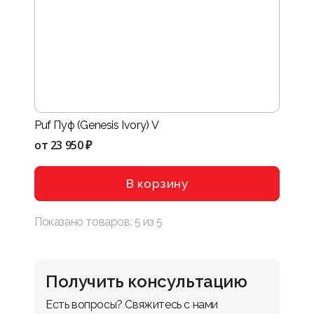
Puf Пуф (Genesis Ivory) V
от
23 950 ₽
В корзину
Показано товаров:
5
из
5
Получить консультацию
Есть вопросы? Свяжитесь с нами 