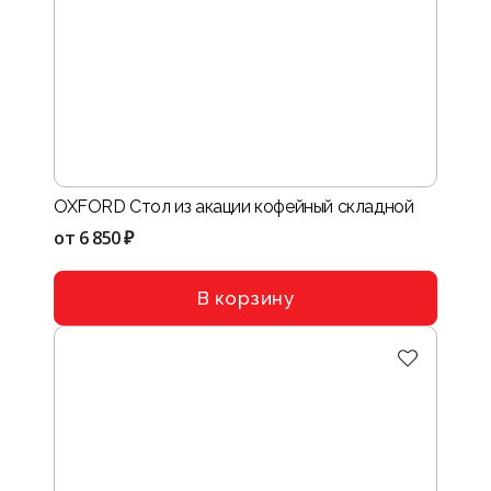
OXFORD Стол из акации кофейный складной
от
6 850 ₽
В корзину