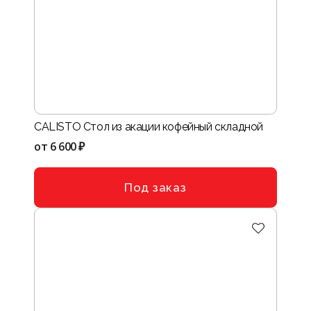
CALISTO Стол из акации кофейный складной
от
6 600 ₽
Под заказ