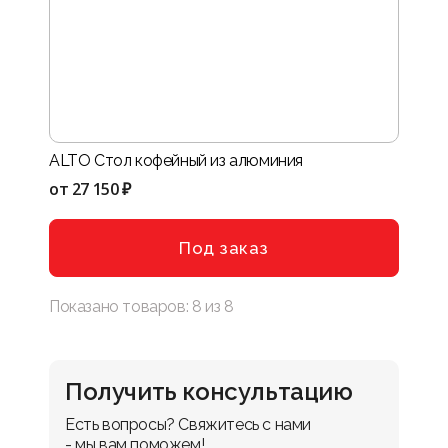
ALTO Стол кофейный из алюминия
от
27 150 ₽
Под заказ
Показано товаров:
8
из
8
Получить консультацию
Есть вопросы? Свяжитесь с нами 
- мы вам поможем!