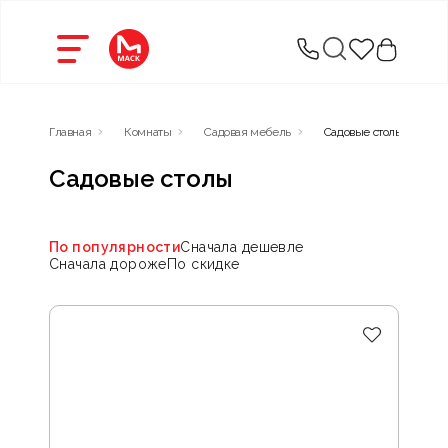
Главная
Комнаты
Садовая мебель
Садовые столы
Садовые столы
По популярности
Сначала дешевле
Сначала дороже
По скидке