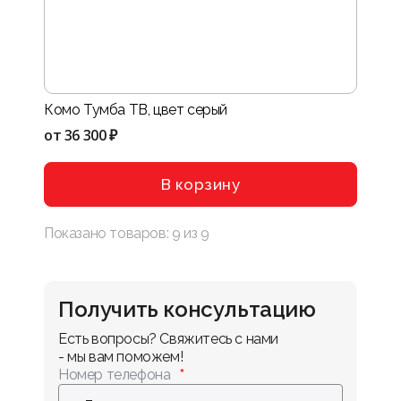
Комо Тумба ТВ, цвет серый
от
36 300 ₽
В корзину
Показано товаров:
9
из
9
Получить консультацию
Есть вопросы? Свяжитесь с нами 
- мы вам поможем!
Номер телефона