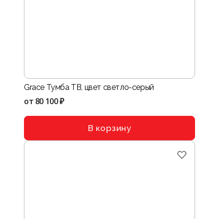
Grace Тумба ТВ, цвет светло-серый
от
80 100 ₽
В корзину