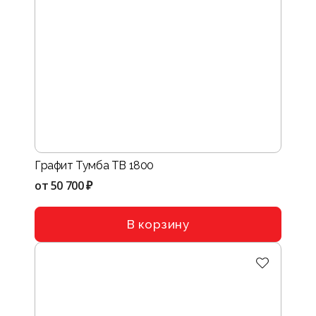
Графит Тумба ТВ 1800
от
50 700 ₽
В корзину