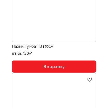
Наоми Тумба ТВ 170см
от
62 450 ₽
В корзину