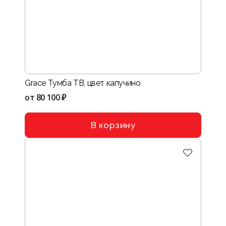
Grace Тумба ТВ, цвет капучино
от
80 100 ₽
В корзину