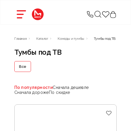
Главная
Каталог
Комоды и тумбы
Тумбы под ТВ
Тумбы под ТВ
Все
По популярности
Сначала дешевле
Сначала дороже
По скидке