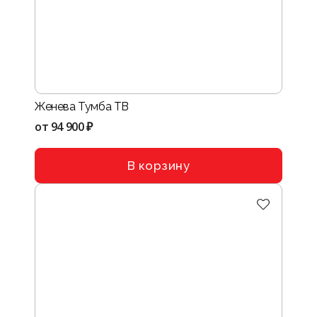
Женева Тумба ТВ
от
94 900 ₽
В корзину