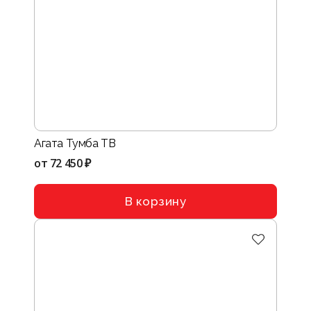
Агата Тумба ТВ
от
72 450 ₽
В корзину