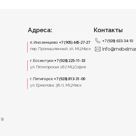
Адреса:
Контакты
+7 (928) 633-34-10
+7 (905) 445-27-27
п. Иноземцево
info@mebelmas
пер. Промышленный, 1A, МЦ Маск
+7 (928) 225-11-33
г. Ессентуки
ул. Пятигорская, 187, МЦ София
+7 (928) 813-31-00
г. Пятигорск
ул. Ермолова, 38/1, МЦ Маск
та