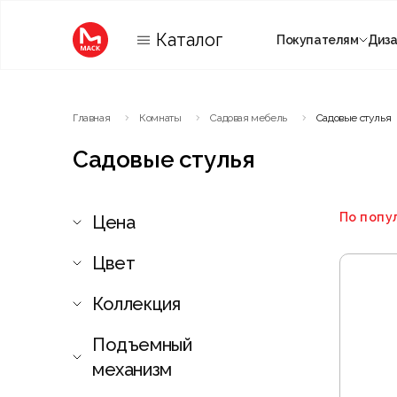
Каталог
Покупателям
Диз
Категории
Главная
Комнаты
Садовая мебель
Садовые стулья
Комнаты
Садовые стулья
По попу
Цена
Цвет
Коллекция
Подъемный
механизм