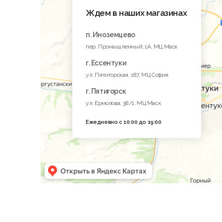
Ждем в наших магазинах
п. Иноземцево
пер. Промышленный, 1A, МЦ Маск
г. Ессентуки
ул. Пятигорская, 187, МЦ София
г. Пятигорск
ул. Ермолова, 38/1, МЦ Маск
Ежедневно с 10:00 до 19:00