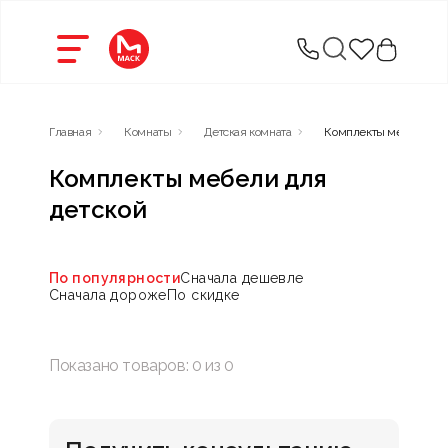
Главная
Комнаты
Детская комната
Комплекты мебели для
Комплекты мебели для
детской
По популярности
Сначала дешевле
Сначала дороже
По скидке
Показано товаров:
0
из
0