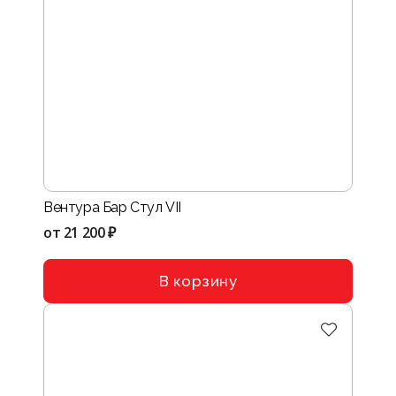
Вентура Бар Стул VII
от
21 200 ₽
В корзину