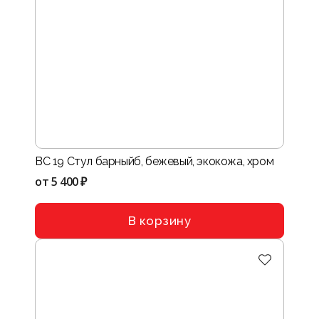
BC 19 Стул барныйб, бежевый, экокожа, хром
от
5 400 ₽
В корзину