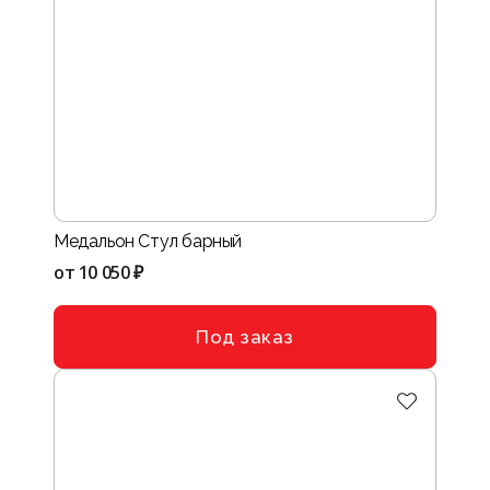
Медальон Стул барный
от
10 050 ₽
Под заказ