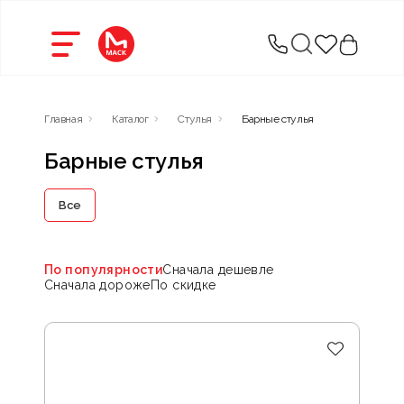
Главная
Каталог
Стулья
Барные стулья
Барные стулья
Все
По популярности
Сначала дешевле
Сначала дороже
По скидке