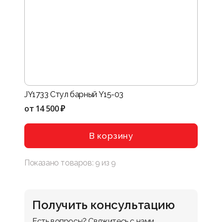
JY1733 Стул барный Y15-03
от
14 500 ₽
В корзину
Показано товаров:
9
из
9
Получить консультацию
Есть вопросы? Свяжитесь с нами 