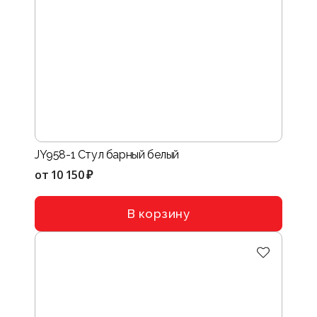
JY958-1 Стул барный белый
от
10 150 ₽
В корзину