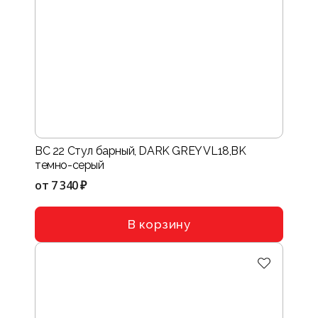
BC 22 Стул барный, DARK GREY VL18,BK
темно-серый
от
7 340 ₽
В корзину