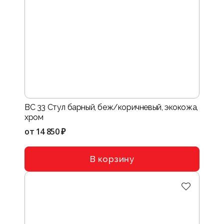
BC 33 Стул барный, беж/коричневый, экокожа,
хром
от
14 850 ₽
В корзину