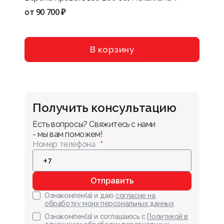
VIII
от
90 700 ₽
от
114
В корзину
Получить консультацию
Есть вопросы? Свяжитесь с нами 
- мы вам поможем!
Номер телефона
Отправить
Ознакомлен(а) и даю
согласие на
обработку моих персональных данных
Ознакомлен(а) и соглашаюсь с
Политикой в