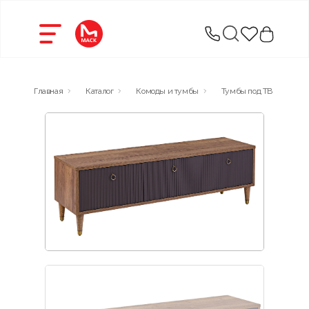
Главная
Каталог
Комоды и тумбы
Тумбы под ТВ
Гра