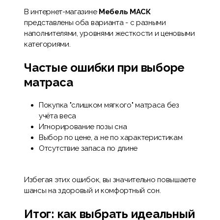
В интернет-магазине
Мебель МАСК
представлены оба варианта - с разными
наполнителями, уровнями жесткости и ценовыми
категориями.
Частые ошибки при выборе
матраса
Покупка "слишком мягкого" матраса без
учёта веса
Игнорирование позы сна
Выбор по цене, а не по характеристикам
Отсутствие запаса по длине
Избегая этих ошибок, вы значительно повышаете
шансы на здоровый и комфортный сон.
Итог: как выбрать идеальный