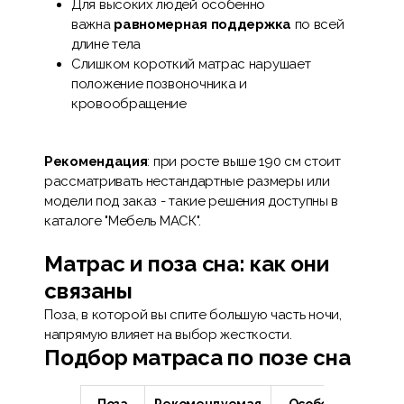
Для высоких людей особенно
важна
равномерная поддержка
по всей
длине тела
Слишком короткий матрас нарушает
положение позвоночника и
кровообращение
Рекомендация
: при росте выше 190 см стоит
рассматривать нестандартные размеры или
модели под заказ - такие решения доступны в
каталоге "Мебель МАСК".
Матрас и поза сна: как они
связаны
Поза, в которой вы спите большую часть ночи,
напрямую влияет на выбор жесткости.
Подбор матраса по позе сна