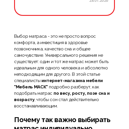
28.01.2026
Выбор матраса - это не просто вопрос
комфорта, а инвестиция в здоровье
позвоночника, качество сна и общее
самочувствие. Универсального решения не
существует: один и тот же матрас может быть
идеальным для одного человека и абсолютно
неподходящим для другого. В этой статье
специалисты
интернет-магазина мебели
"Мебель МАСК"
подробно разберут, как
подобрать матрас
по весу, росту, позе сна и
возрасту
, чтобы сон стал действительно
восстанавливающим.
Почему так важно выбирать
матрас индивидуально