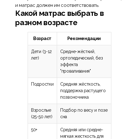
и матрас должен им соответствовать.
Какой матрас выбрать в
разном возрасте
Возраст
Рекомендации
Дети (3-12
Средне-жёсткий,
лет)
ортопедический, без
эффекта
"проваливания"
Подростки
Средняя жёсткость,
поддержка растущего
позвоночника
Взрослые
Подбор по весу и позе
(25-50 лет)
сна
50+
Средняя или средне-
мягкая жесткость для