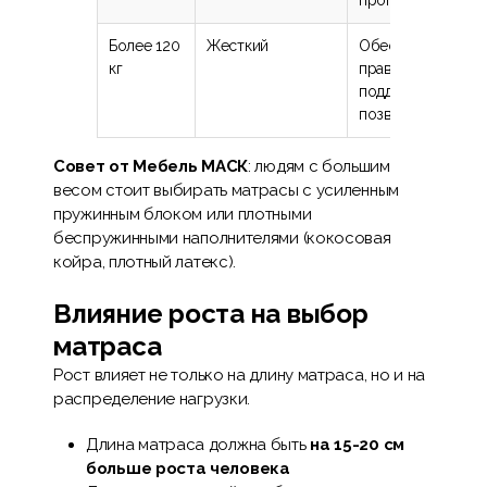
прогибание
Более 120
Жесткий
Обеспечивает
кг
правильную
поддержку
позвоночника
Совет от Мебель МАСК
: людям с большим
весом стоит выбирать матрасы с усиленным
пружинным блоком или плотными
беспружинными наполнителями (кокосовая
койра, плотный латекс).
Влияние роста на выбор
матраса
Рост влияет не только на длину матраса, но и на
распределение нагрузки.
Длина матраса должна быть
на 15-20 см
больше роста человека