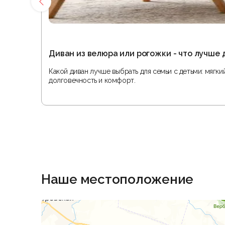
Диван из велюра или рогожки - что лучше 
Какой диван лучше выбрать для семьи с детьми: мягк
долговечность и комфорт.
Наше местоположение