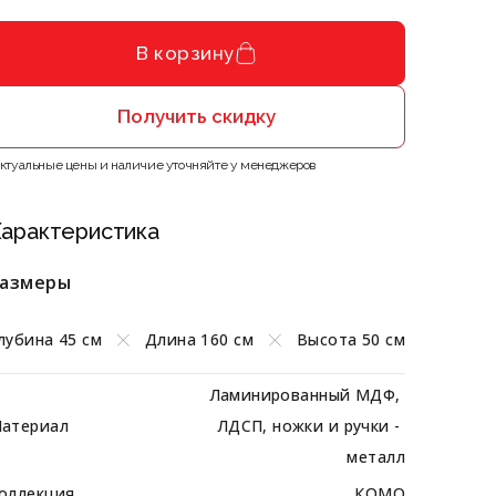
В корзину
Получить скидку
Актуальные цены и наличие уточняйте у менеджеров
арактеристика
азмеры
лубина 45 см
Длина 160 см
Высота 50 см
Ламинированный МДФ, 
атериал
ЛДСП, ножки и ручки - 
металл
оллекция
КОМО