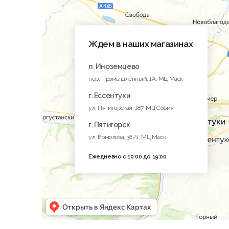
Ждем в наших магазинах
п. Иноземцево
пер. Промышленный, 1A, МЦ Маск
г. Ессентуки
ул. Пятигорская, 187, МЦ София
г. Пятигорск
ул. Ермолова, 38/1, МЦ Маск
Ежедневно с 10:00 до 19:00