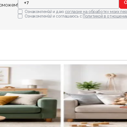
О
поможем!
Ознакомлен(а) и даю
согласие на обработку моих пе
Ознакомлен(а) и соглашаюсь с
Политикой в отношени