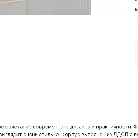
Б
П
ное сочетание современного дизайна и практичности. 
выглядит очень стильно. Корпус выполнен из ЛДСП с в