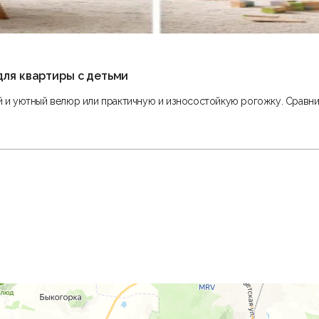
для квартиры с детьми
ий и уютный велюр или практичную и износостойкую рогожку. Сравни