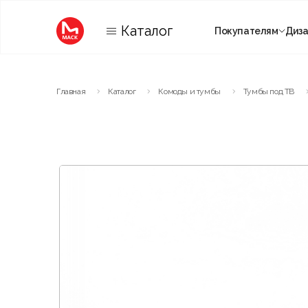
Каталог
Покупателям
Диз
Категории
Главная
Каталог
Комоды и тумбы
Тумбы под ТВ
Комнаты