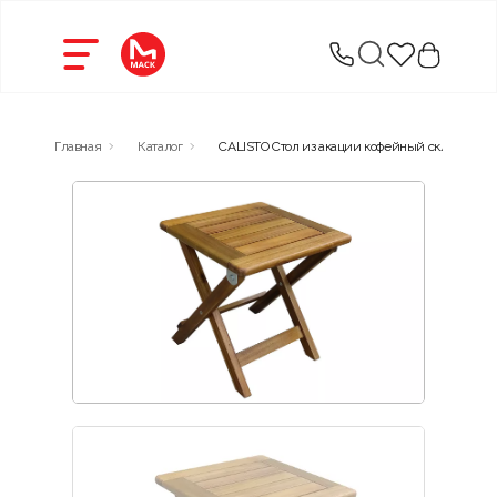
Главная
Каталог
CALISTO Стол из акации кофейный складной