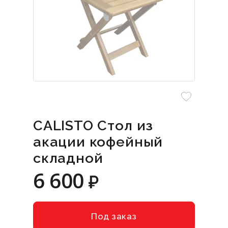
CALISTO Стол из
акации кофейный
складной
6 600
₽
Под заказ