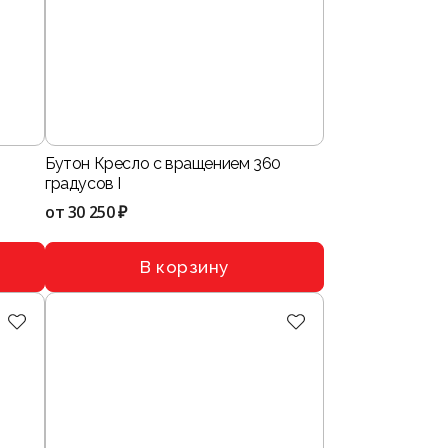
Бутон Кресло с вращением 360
градусов I
от
30 250 ₽
В корзину