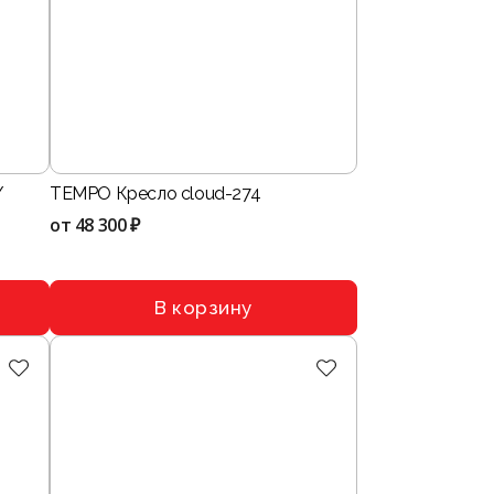
/
TEMPO Кресло cloud-274
от
48 300 ₽
В корзину