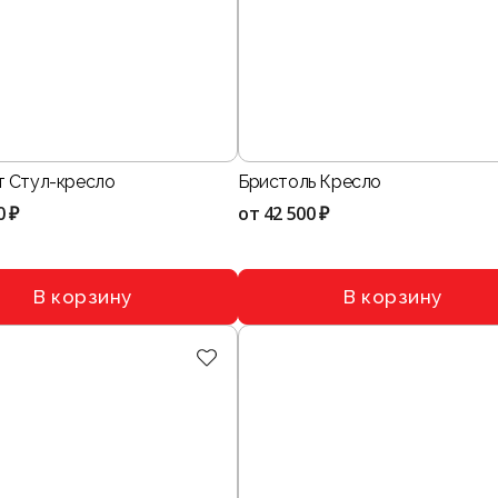
 Стул-кресло
Бристоль Кресло
0 ₽
от
42 500 ₽
В корзину
В корзину