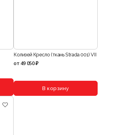
Колизей Кресло (ткань Strada 001) VII
от
49 050 ₽
В корзину