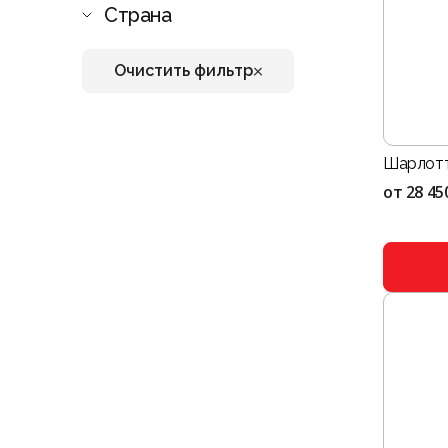
Страна
Очистить фильтр
Шарлотт
от
28 45