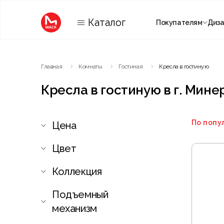
Каталог
Покупателям
Диз
Категории
Главная
Комнаты
Гостиная
Кресла в гостиную
Комнаты
Кресла в гостиную в г. Мин
По попу
Цена
Цвет
Коллекция
Подъемный
механизм