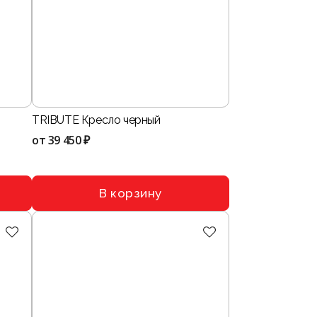
TRIBUTE Кресло черный
от
39 450 ₽
В корзину