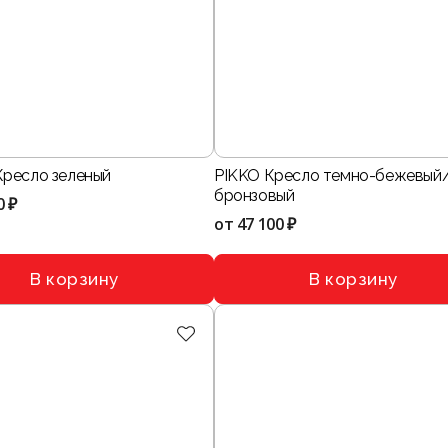
ресло зеленый
PIKKO Кресло темно-бежевый
бронзовый
0 ₽
от
47 100 ₽
В корзину
В корзину