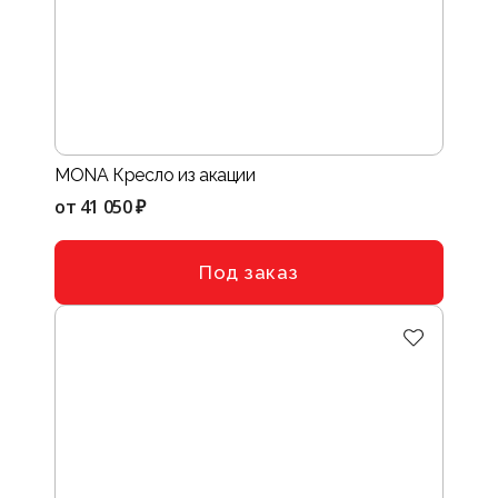
MONA Кресло из акации
от
41 050 ₽
Под заказ