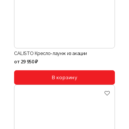
CALISTO Кресло-лаунж из акации
от
29 950 ₽
В корзину