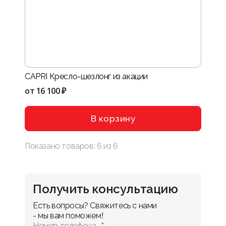
CAPRI Кресло-шезлонг из акации
от
16 100 ₽
В корзину
Показано товаров:
6
из
6
Получить консультацию
Есть вопросы? Свяжитесь с нами 
- мы вам поможем!
Номер телефона