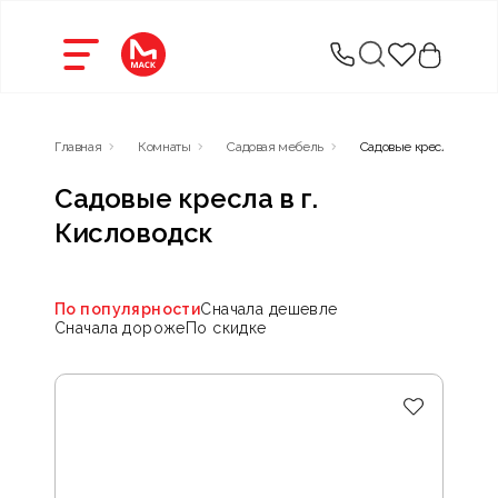
Главная
Комнаты
Садовая мебель
Садовые кресла
Садовые кресла в г.
Кисловодск
По популярности
Сначала дешевле
Сначала дороже
По скидке