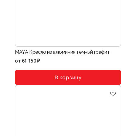
MAYA Кресло из алюминия темный графит
от
61 150 ₽
В корзину