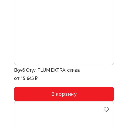
B956 Стул PLUM EXTRA, слива
от
15 645 ₽
В корзину