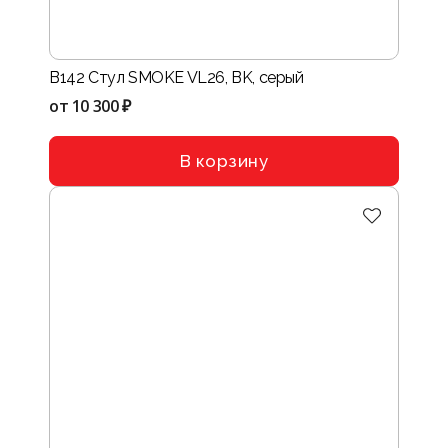
B142 Стул SMOKE VL26, BK, сеpый
от
10 300 ₽
В корзину