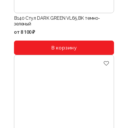
B140 Стул DARK GREEN VL65,BK темно-
зеленый
от
8 100 ₽
В корзину