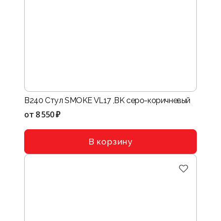
B240 Стул SMOKE VL17 ,BK серо-коричневый
от
8 550 ₽
В корзину