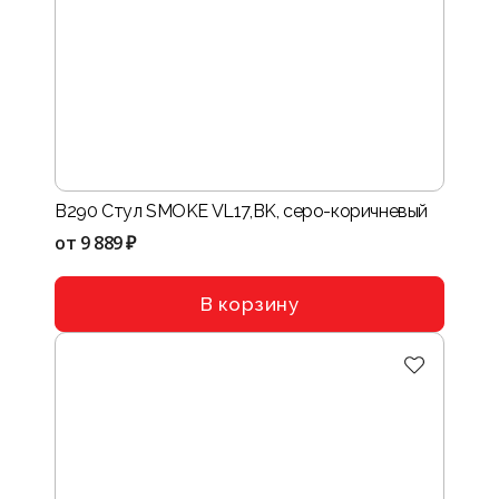
B290 Стул SMOKE VL17,BK, серо-коричневый
от
9 889 ₽
В корзину