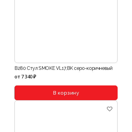
B280 Стул SMOKE VL17,BK серо-коричневый
от
7 340 ₽
В корзину