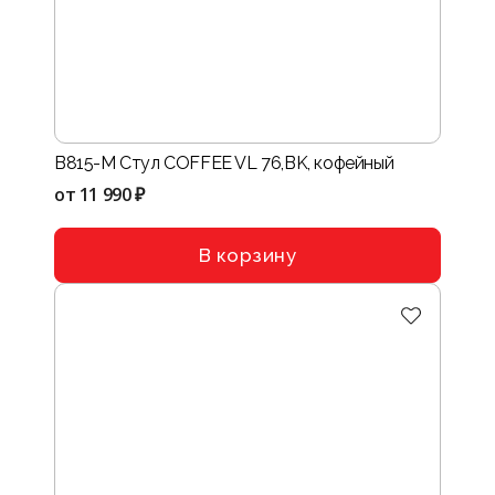
B815-M Стул COFFEE VL 76,BK, кофейный
от
11 990 ₽
В корзину