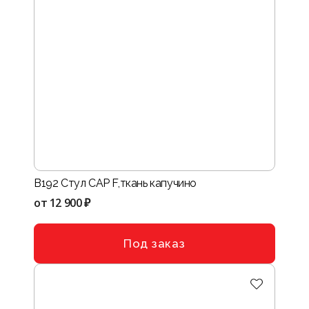
B192 Стул CAP F,ткань капучино
от
12 900 ₽
Под заказ