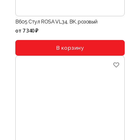
B605 Стул ROSA VL34, BK, розовый
от
7 340 ₽
В корзину