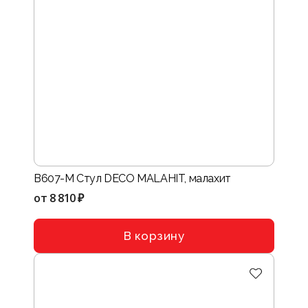
B607-M Стул DECO MALAHIT, малахит
от
8 810 ₽
В корзину