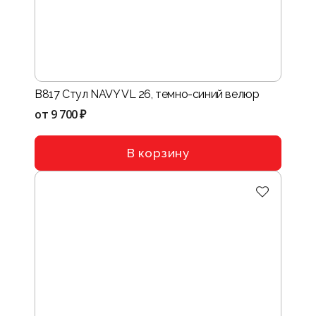
B817 Стул NAVY VL 26, темно-синий велюр
от
9 700 ₽
В корзину