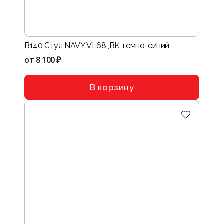
B140 Стул NAVY VL68 ,BK темно-синий
от
8 100 ₽
В корзину