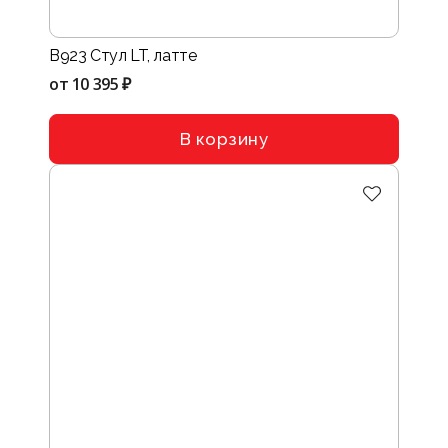
B923 Стул LT, латте
от
10 395 ₽
В корзину