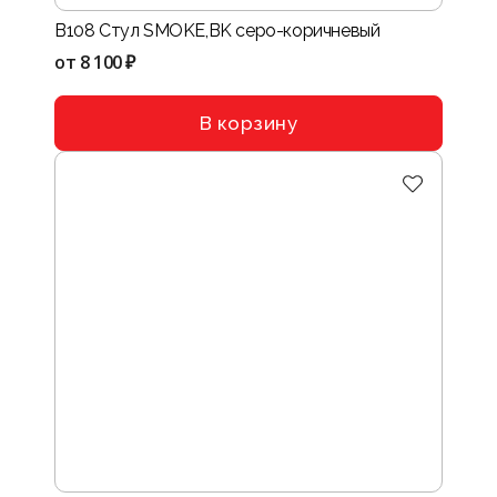
B108 Стул SMOKE,BK серо-коричневый
от
8 100 ₽
В корзину