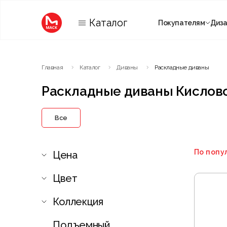
Каталог
Покупателям
Диз
Категории
Главная
Каталог
Диваны
Раскладные диваны
Комнаты
Раскладные диваны Кислов
Все
По попу
Цена
Цвет
Коллекция
Подъемный