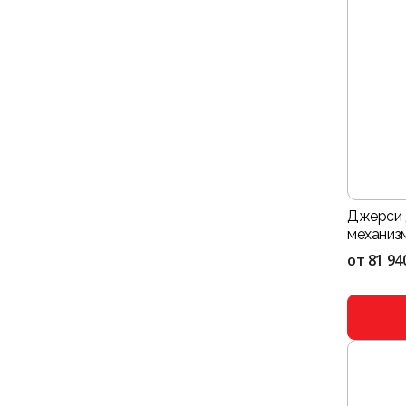
Джерси 
механизм
от
81 94