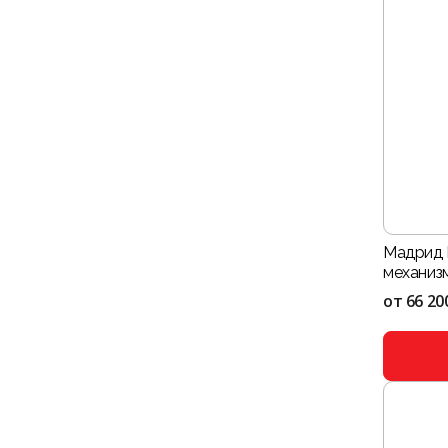
Мадрид 
механиз
от
66 20