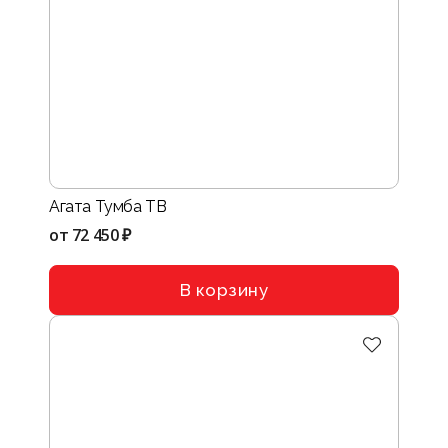
Агата Тумба ТВ
от
72 450 ₽
В корзину