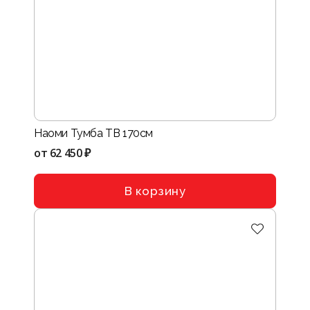
Наоми Тумба ТВ 170см
от
62 450 ₽
В корзину