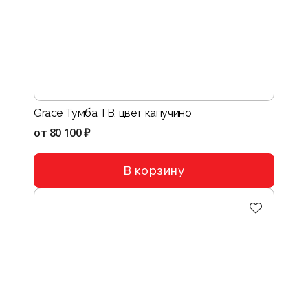
Grace Тумба ТВ, цвет капучино
от
80 100 ₽
В корзину