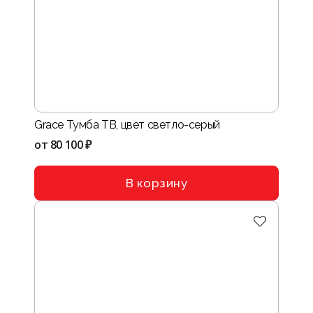
Grace Тумба ТВ, цвет светло-серый
от
80 100 ₽
В корзину