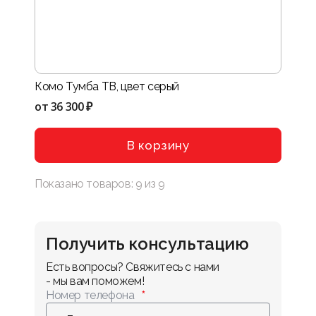
Комо Тумба ТВ, цвет серый
от
36 300 ₽
В корзину
Показано товаров:
9
из
9
Получить консультацию
Есть вопросы? Свяжитесь с нами 
- мы вам поможем!
Номер телефона