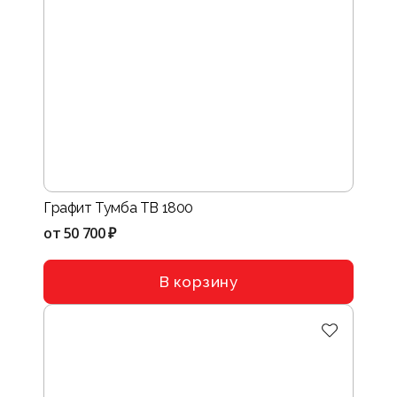
Графит Тумба ТВ 1800
от
50 700 ₽
В корзину