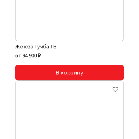
Женева Тумба ТВ
от
94 900 ₽
В корзину