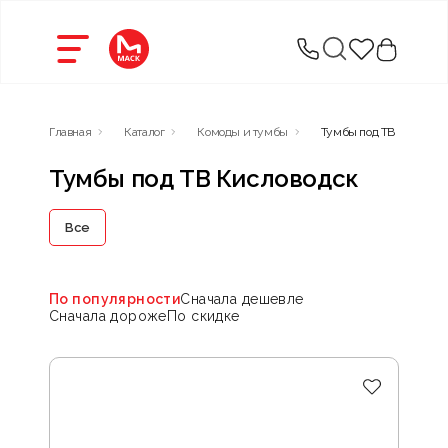
Главная
Каталог
Комоды и тумбы
Тумбы под ТВ
Тумбы под ТВ Кисловодск
Все
По популярности
Сначала дешевле
Сначала дороже
По скидке