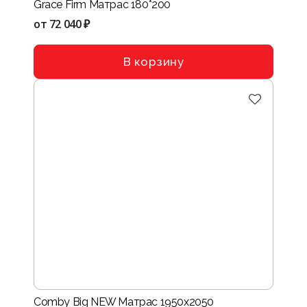
Grace Firm Матрас 180*200
от
72 040 ₽
В корзину
Comby Big NEW Матрас 1950x2050