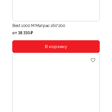
Best 1000 M Матрас 160*200
от
38 330 ₽
В корзину