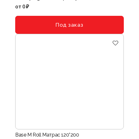
от
0 ₽
Под заказ
Base M Roll Матрас 120*200