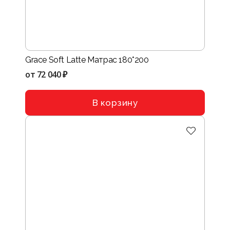
Grace Soft Latte Матрас 180*200
от
72 040 ₽
В корзину