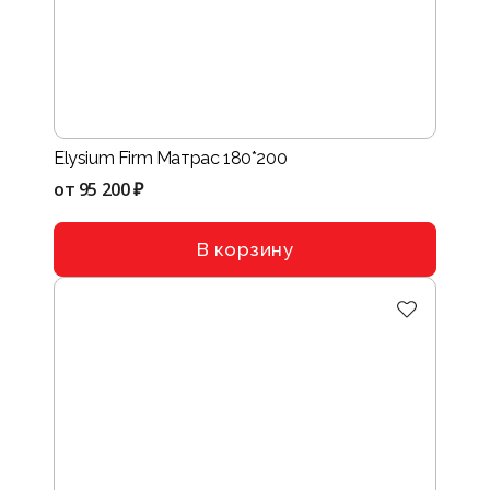
Elysium Firm Матрас 180*200
от
95 200 ₽
В корзину