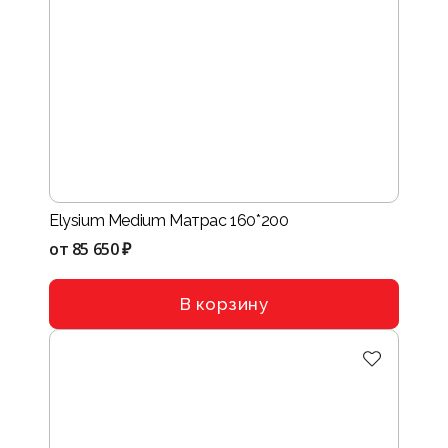
Elysium Medium Матрас 160*200
от
85 650 ₽
В корзину