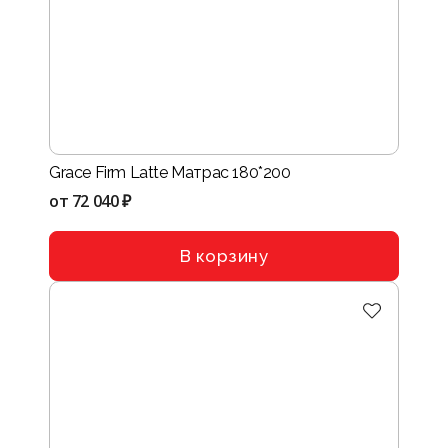
Grace Firm Latte Матрас 180*200
от
72 040 ₽
В корзину