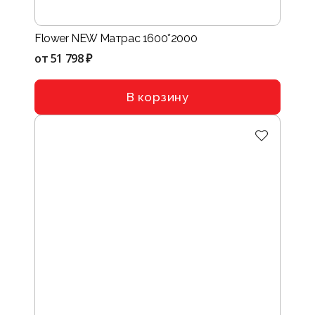
Flower NEW Матрас 1600*2000
от
51 798 ₽
В корзину