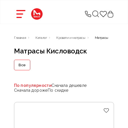
Главная
Каталог
Кровати и матрасы
Матрасы
Матрасы Кисловодск
Все
По популярности
Сначала дешевле
Сначала дороже
По скидке