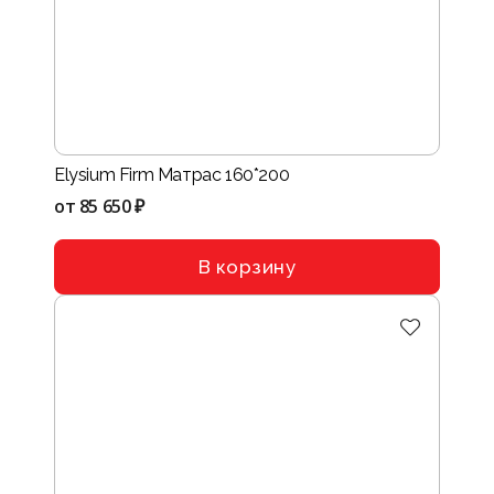
Elysium Firm Матрас 160*200
от
85 650 ₽
В корзину