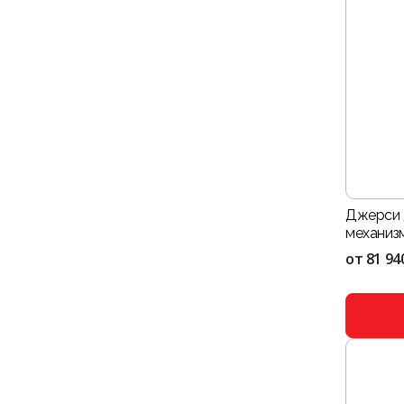
Джерси 
механизм
от
81 94