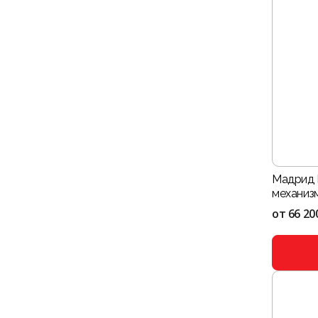
Мадрид 
механиз
от
66 20