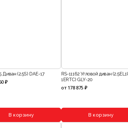
 Диван (2.5S) DAE-17
RS-11162 Угловой диван (2.5EL1
1ERTC) GLY-20
60 ₽
от
178 875 ₽
В корзину
В корзину