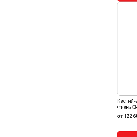
Каспий-
(ткань Cl
от
122 6