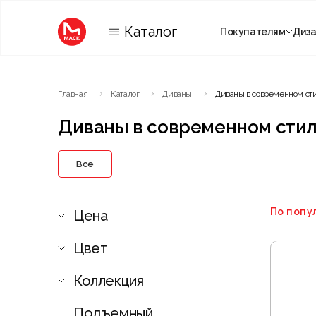
Каталог
Покупателям
Диз
Категории
Главная
Каталог
Диваны
Диваны в современном ст
Комнаты
Диваны в современном сти
Все
По попу
Цена
Цвет
Коллекция
Подъемный