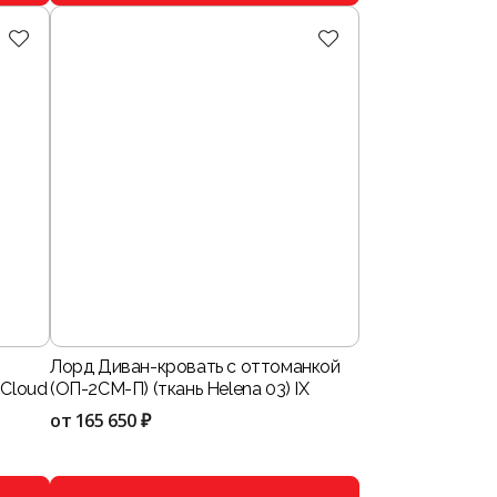
Лорд Диван-кровать с оттоманкой
 Cloud
(ОП-2СМ-П) (ткань Helena 03) IX
от
165 650 ₽