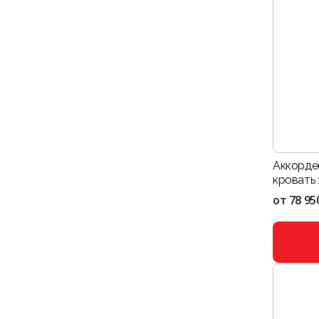
Аккорде
кровать 
от
78 95