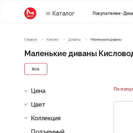
Каталог
Покупателям
Диз
Категории
Главная
Каталог
Диваны
Маленькие диваны
Комнаты
Маленькие диваны Кислово
Все
По попу
Цена
Цвет
Коллекция
Подъемный