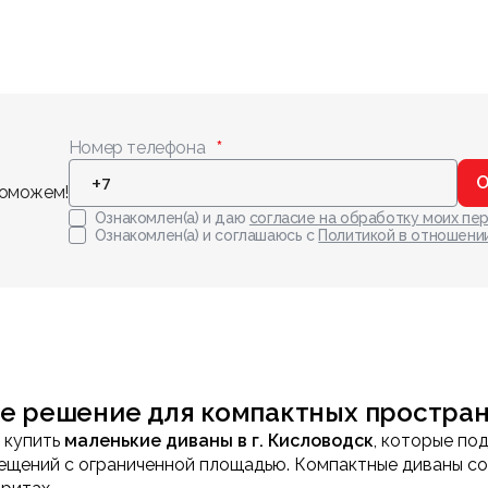
Номер телефона
О
поможем!
Ознакомлен(а) и даю
согласие на обработку моих пе
Ознакомлен(а) и соглашаюсь с
Политикой в отношени
ое решение для компактных простра
 купить
маленькие диваны в г. Кисловодск
, которые по
омещений с ограниченной площадью. Компактные диваны с