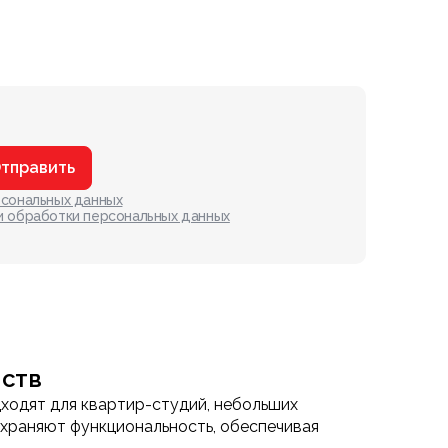
тправить
рсональных данных
и обработки персональных данных
нств
дходят для квартир-студий, небольших
охраняют функциональность, обеспечивая