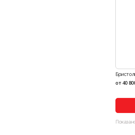
Бристол
от
40 80
Показан