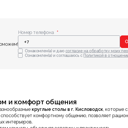
Номер телефона
О
поможем!
Ознакомлен(а) и даю
согласие на обработку моих пе
Ознакомлен(а) и соглашаюсь с
Политикой в отношени
рм и комфорт общения
разнообразные
круглые столы в г. Кисловодск
, которые
а способствует комфортному общению, позволяет рацион
ых интерьеров.