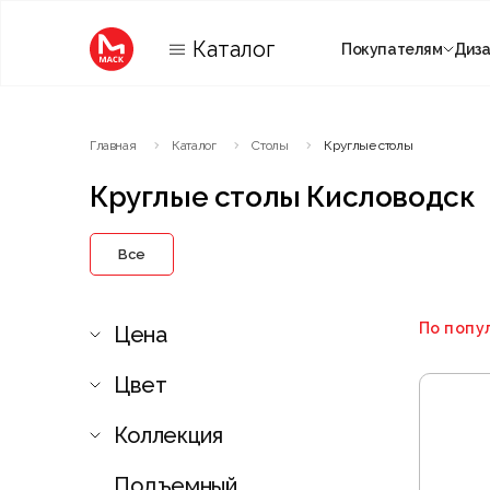
Каталог
Покупателям
Диз
Категории
Главная
Каталог
Столы
Круглые столы
Комнаты
Круглые столы Кисловодск
Все
По попу
Цена
Цвет
Коллекция
Подъемный