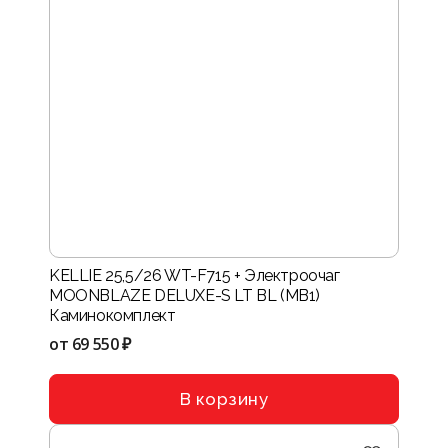
KELLIE 25,5/26 WT-F715 + Электроочаг
MOONBLAZE DELUXE-S LT BL (MB1)
Каминокомплект
от
69 550 ₽
В корзину