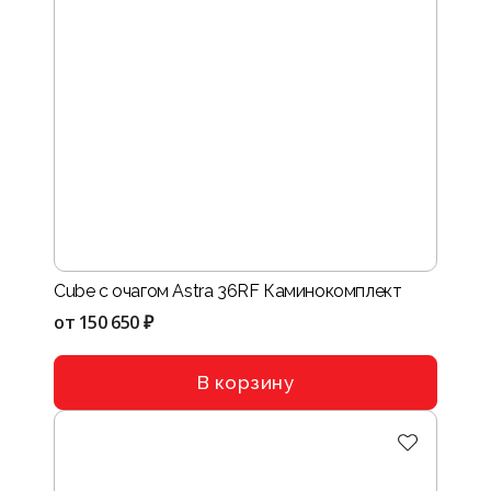
Cube с очагом Astra 36RF Каминокомплект
от
150 650 ₽
В корзину