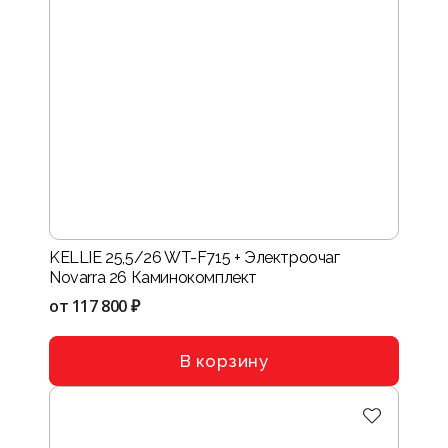
KELLIE 25,5/26 WT-F715 + Электроочаг
Novarra 26 Каминокомплект
от
117 800 ₽
В корзину