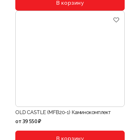
В корзину
OLD CASTLE (MFB20-1) Каминокомплект
от
39 550 ₽
В корзину