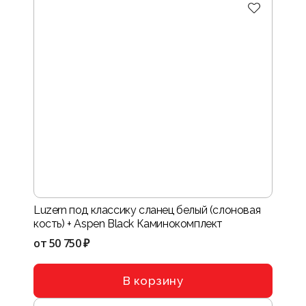
Luzern под классику сланец белый (слоновая
кость) + Aspen Black Каминокомплект
от
50 750 ₽
В корзину