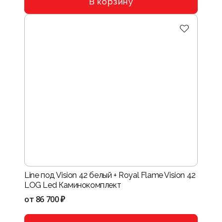
В корзину
Line под Vision 42 белый + Royal Flame Vision 42
LOG Led Каминокомплект
от
86 700 ₽