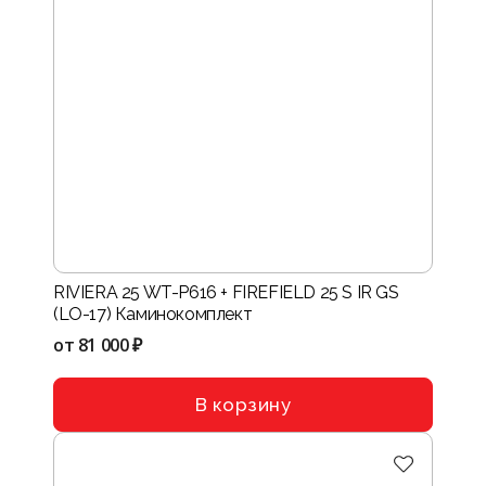
RIVIERA 25 WT-P616 + FIREFIELD 25 S IR GS
(LO-17) Каминокомплект
от
81 000 ₽
В корзину