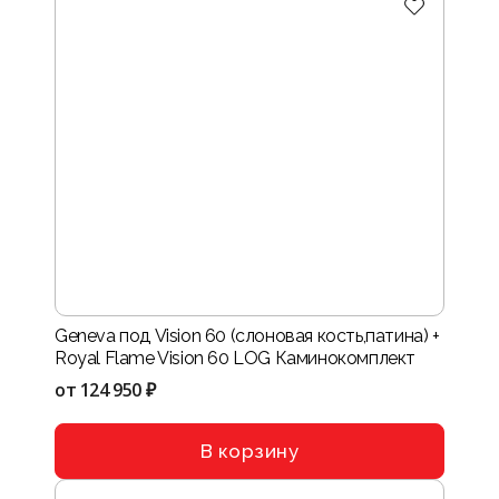
Geneva под Vision 60 (слоновая кость,патина) +
Royal Flame Vision 60 LOG Каминокомплект
от
124 950 ₽
В корзину