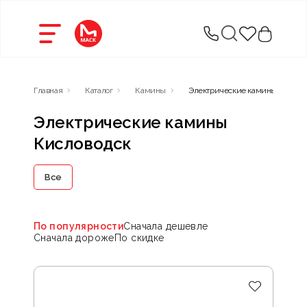
Главная
Каталог
Камины
Электрические камины
Электрические камины
Кисловодск
Все
По популярности
Сначала дешевле
Сначала дороже
По скидке