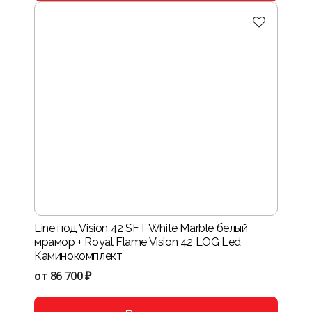
Line под Vision 42 SFT White Marble белый
мрамор + Royal Flame Vision 42 LOG Led
Каминокомплект
от
86 700 ₽