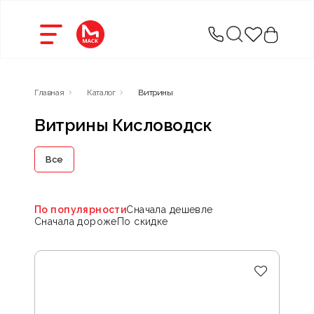
Главная
Каталог
Витрины
Витрины Кисловодск
Все
По популярности
Сначала дешевле
Сначала дороже
По скидке