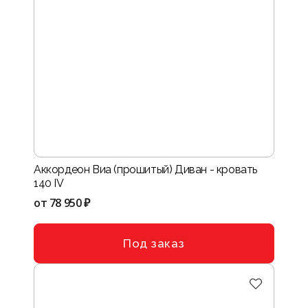
Аккордеон Виа (прошитый) Диван - кровать
140 IV
от
78 950 ₽
Под заказ