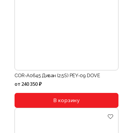
COR-A0645 Диван (2.5S) PEY-09 DOVE
от
240 350 ₽
В корзину