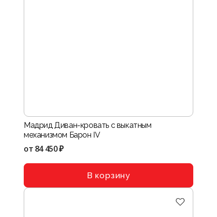
Мадрид Диван-кровать с выкатным
механизмом Барон IV
от
84 450 ₽
В корзину