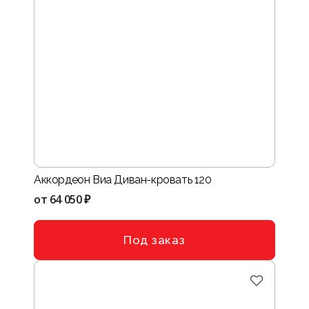
Аккордеон Виа Диван-кровать 120
от
64 050 ₽
Под заказ