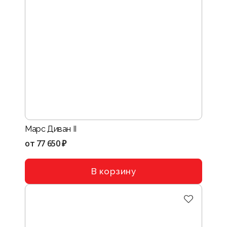
Марс Диван II
от
77 650 ₽
В корзину