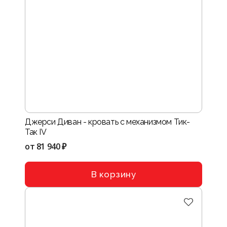
Джерси Диван - кровать с механизмом Тик-
Так IV
от
81 940 ₽
В корзину