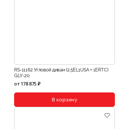
RS-11162 Угловой диван (2.5EL1USA + 1ERTC)
GLY-20
от
178 875 ₽
В корзину