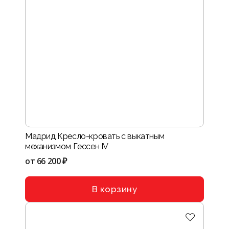
Мадрид Кресло-кровать с выкатным
механизмом Гессен IV
от
66 200 ₽
В корзину