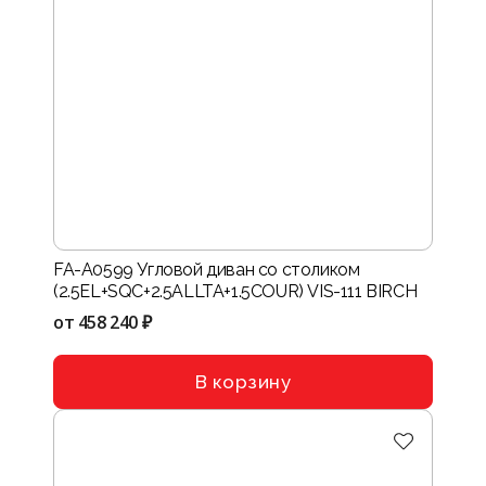
FA-A0599 Угловой диван со столиком
(2.5EL+SQC+2.5ALLTA+1.5COUR) VIS-111 BIRCH
от
458 240 ₽
В корзину