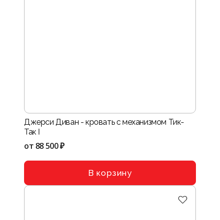
Джерси Диван - кровать с механизмом Тик-
Так I
от
88 500 ₽
В корзину