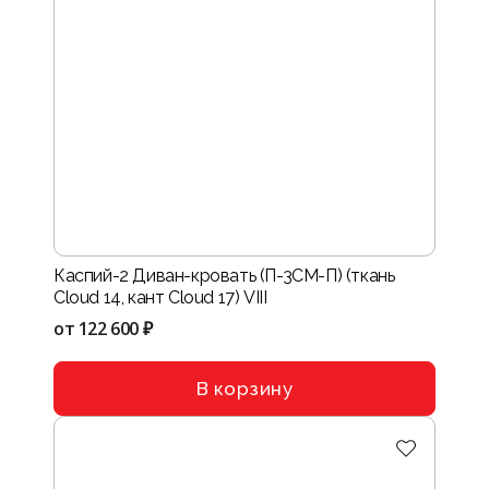
Каспий-2 Диван-кровать (П-3СМ-П) (ткань
Cloud 14, кант Cloud 17) VIII
от
122 600 ₽
В корзину