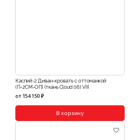
Каспий-2 Диван-кровать с оттоманкой
(П-2СМ-ОП) (ткань Cloud 06) VIII
от
154 150 ₽
В корзину