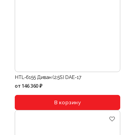
HTL-6155 Диван (2.5S) DAE-17
от
146 360 ₽
В корзину