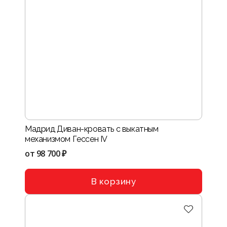
Мадрид Диван-кровать с выкатным
механизмом Гессен IV
от
98 700 ₽
В корзину