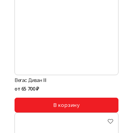
Вегас Диван III
от
65 700 ₽
В корзину