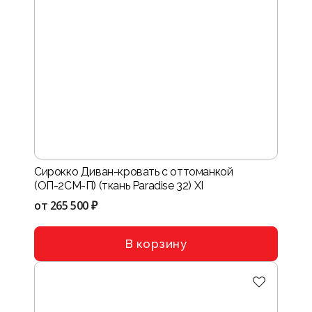
Сирокко Диван-кровать с оттоманкой
(ОП-2СМ-П) (ткань Paradise 32) XI
от
265 500 ₽
В корзину