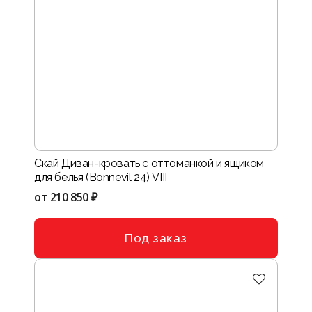
Скай Диван-кровать с оттоманкой и ящиком
для белья (Bonnevil 24) VIII
от
210 850 ₽
Под заказ