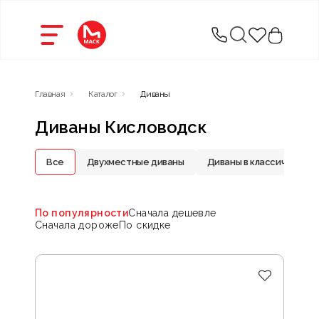
Главная
Каталог
Диваны
Диваны Кисловодск
Все
Двухместные диваны
Диваны в классическом 
По популярности
Сначала дешевле
Сначала дороже
По скидке