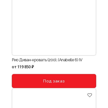
Рио Диван-кровать (200), (Anabelle 6) IV
от
119 850 ₽
Под заказ