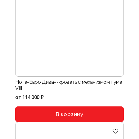
Нота-Евро Диван-кровать с механизмом пума
VIII
от
114 000 ₽
В корзину