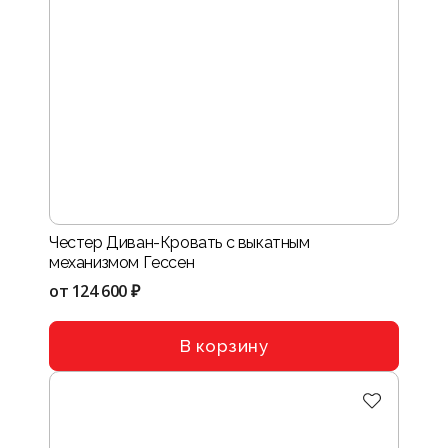
Честер Диван-Кровать с выкатным
механизмом Гессен
от
124 600 ₽
В корзину