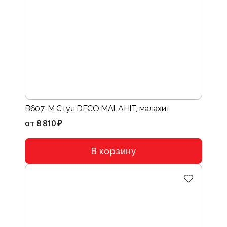
B607-M Стул DECO MALAHIT, малахит
от
8 810 ₽
В корзину