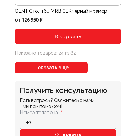
GENT Стол 160 MRB CER,черный мрамор
от
126 950 ₽
В корзину
Показано товаров:
24
из
82
Показать ещё
Получить консультацию
Есть вопросы? Свяжитесь с нами 
- мы вам поможем!
Номер телефона
Отправить