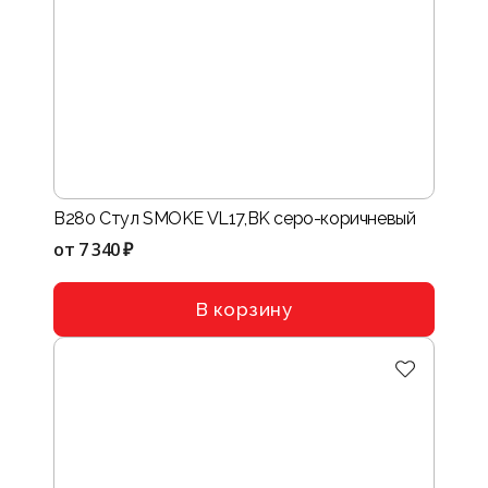
B280 Стул SMOKE VL17,BK серо-коричневый
от
7 340 ₽
В корзину