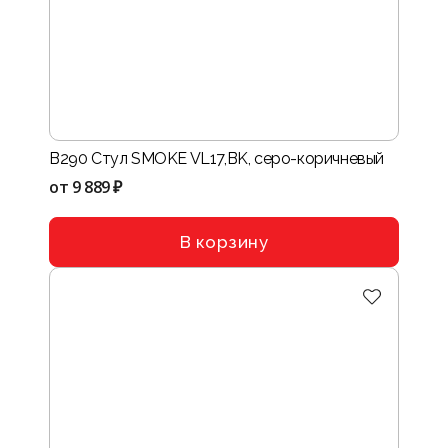
B290 Стул SMOKE VL17,BK, серо-коричневый
от
9 889 ₽
В корзину