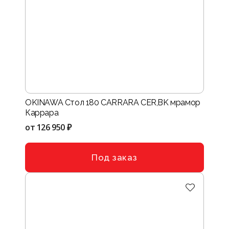
OKINAWA Стол 180 CARRARA CER,BK мрамор
Каррара
от
126 950 ₽
Под заказ