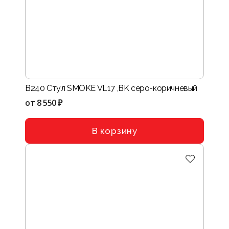
B240 Стул SMOKE VL17 ,BK серо-коричневый
от
8 550 ₽
В корзину