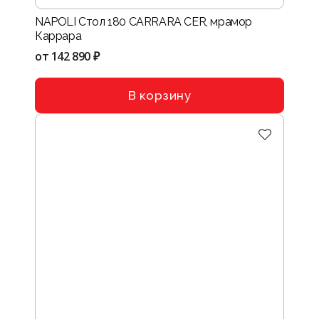
NAPOLI Стол 180 CARRARA CER, мрамор
Каррара
от
142 890 ₽
В корзину