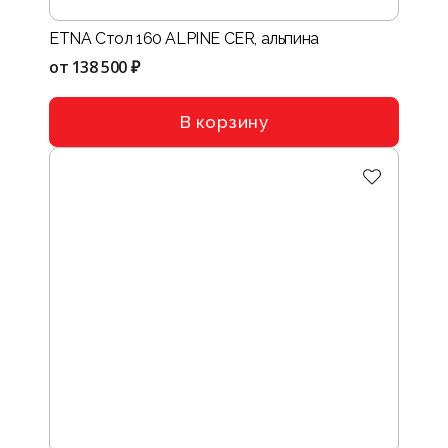
ETNA Стол 160 ALPINE CER, альпина
от
138 500 ₽
В корзину