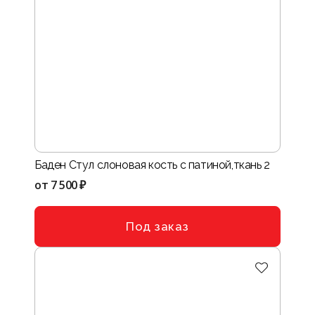
Баден Стул слоновая кость с патиной,ткань 2
от
7 500 ₽
Под заказ