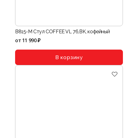
B815-M Стул COFFEE VL 76,BK, кофейный
от
11 990 ₽
В корзину