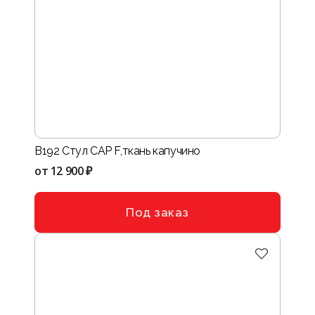
B192 Стул CAP F,ткань капучино
от
12 900 ₽
Под заказ