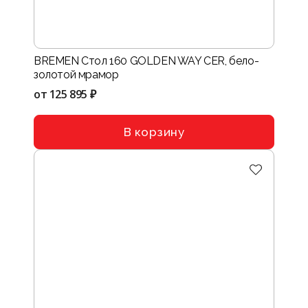
BREMEN Стол 160 GOLDEN WAY CER, бело-
золотой мрамор
от
125 895 ₽
В корзину