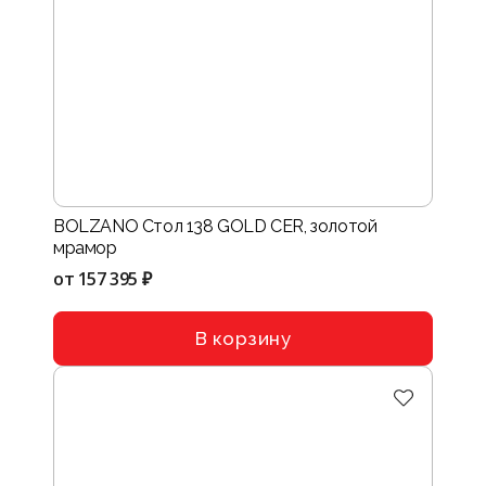
BOLZANO Стол 138 GOLD CER, золотой
мрамор
от
157 395 ₽
В корзину