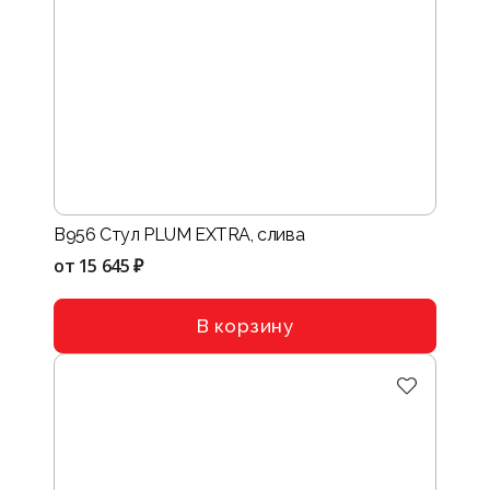
B956 Стул PLUM EXTRA, слива
от
15 645 ₽
В корзину