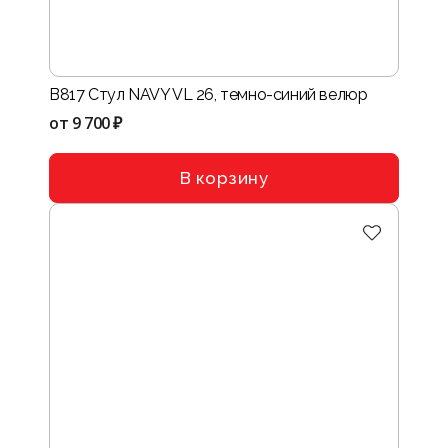
B817 Стул NAVY VL 26, темно-синий велюр
от
9 700 ₽
В корзину