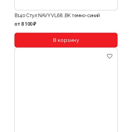
B140 Стул NAVY VL68 ,BK темно-синий
от
8 100 ₽
В корзину