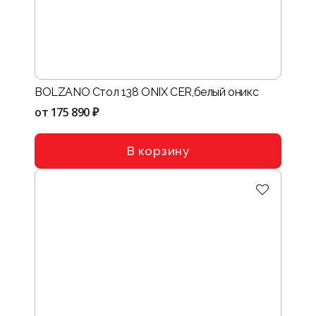
BOLZANO Стол 138 ONIХ CER,белый оникс
от
175 890 ₽
В корзину