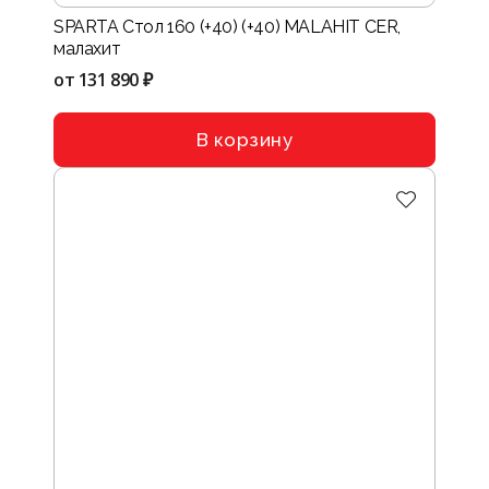
SPARTA Стол 160 (+40) (+40) MALAHIT CER,
малахит
от
131 890 ₽
В корзину