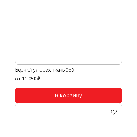
Берн Стул орех, ткань 060
от
11 050 ₽
В корзину