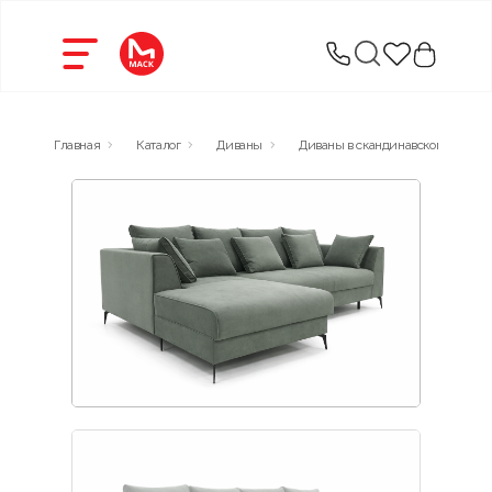
Главная
Каталог
Диваны
Диваны в скандинавском стиле