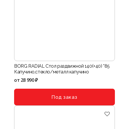
BORG RADIAL Стол раздвижной 140(+40) *85
Капучино,стекло/металл капучино
от
28 990 ₽
Под заказ