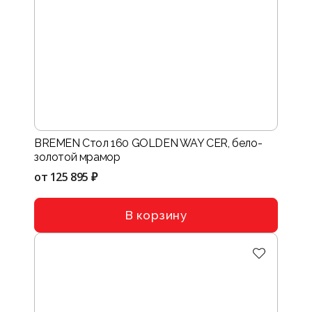
BREMEN Стол 160 GOLDEN WAY CER, бело-
золотой мрамор
от
125 895 ₽
В корзину