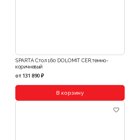
SPARTA Стол 160 DOLOMIT CER,темно-
коричневый
от
131 890 ₽
В корзину