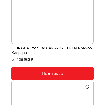
OKINAWA Стол 180 CARRARA CER,BK мрамор
Каррара
от
126 950 ₽
Под заказ