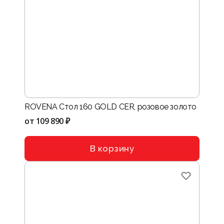
ROVENA Стол 160 GOLD CER, розовое золото
от
109 890 ₽
В корзину