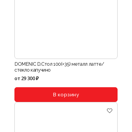
DOMENIC D.Стол 100(+35) металл латте/
стекло капучино
от
29 300 ₽
В корзину