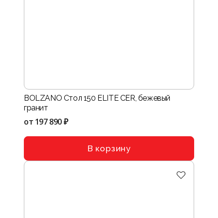
BOLZANO Стол 150 ELITE CER, бежевый
гранит
от
197 890 ₽
В корзину