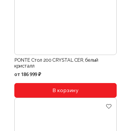
PONTE Стол 200 CRYSTAL CER, белый
кристалл
от
186 999 ₽
В корзину