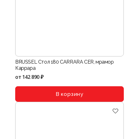
BRUSSEL Стол 180 CARRARA CER, мрамор
Каррара
от
142 890 ₽
В корзину