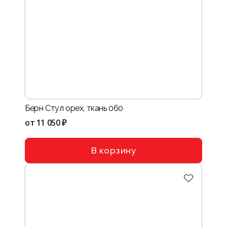
Берн Стул орех, ткань 060
от
11 050 ₽
В корзину