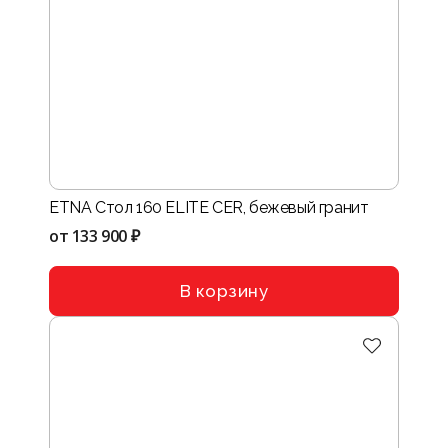
ETNA Стол 160 ELITE CER, бежевый гранит
от
133 900 ₽
В корзину