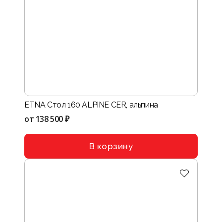
ETNA Стол 160 ALPINE CER, альпина
от
138 500 ₽
В корзину