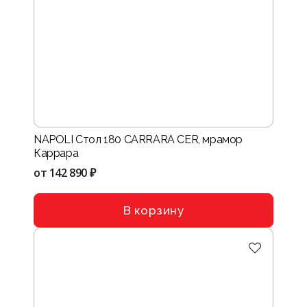
NAPOLI Стол 180 CARRARA CER, мрамор
Каррара
от
142 890 ₽
В корзину