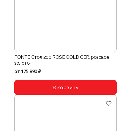
PONTE Стол 200 ROSE GOLD CER, розовое
золото
от
175 890 ₽
В корзину