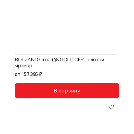
BOLZANO Стол 138 GOLD CER, золотой
мрамор
от
157 395 ₽
В корзину