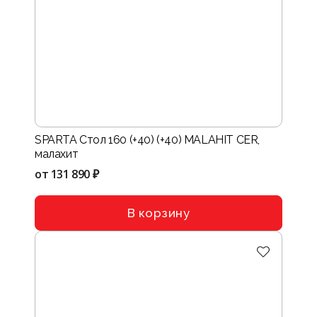
SPARTA Стол 160 (+40) (+40) MALAHIT CER,
малахит
от
131 890 ₽
В корзину