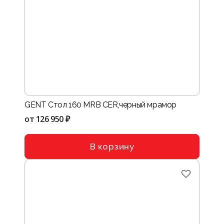
GENT Стол 160 MRB CER,черный мрамор
от
126 950 ₽
В корзину