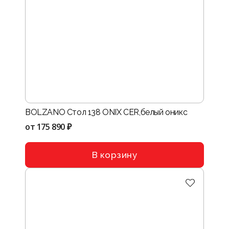
BOLZANO Стол 138 ONIХ CER,белый оникс
от
175 890 ₽
В корзину