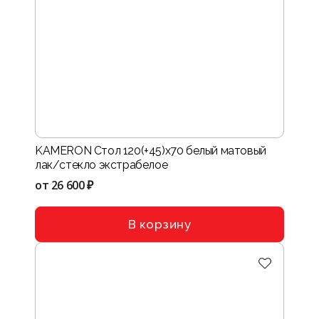
KAMERON Стол 120(+45)х70 белый матовый
лак/стекло экстрабелое
от
26 600 ₽
В корзину