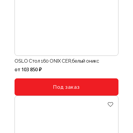
OSLO Стол 160 ONIX CER,белый оникс
от
103 850 ₽
Под заказ