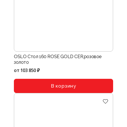
OSLO Стол 160 ROSE GOLD CER,розовое
золото
от
103 850 ₽
В корзину