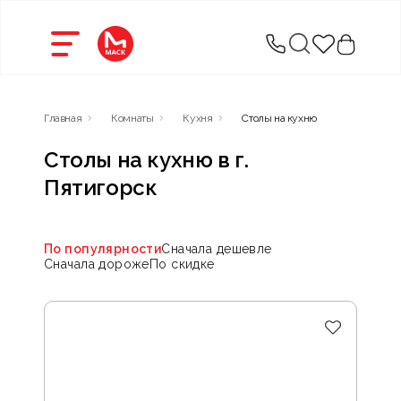
Главная
Комнаты
Кухня
Столы на кухню
Столы на кухню в г.
Пятигорск
По популярности
Сначала дешевле
Сначала дороже
По скидке