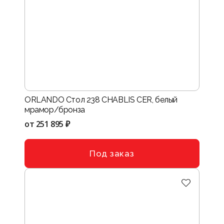
ORLANDO Стол 238 CHABLIS CER, белый
мрамор/бронза
от
251 895 ₽
Под заказ