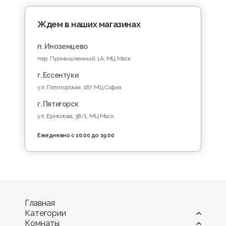
Ждем в наших магазинах
п. Иноземцево
пер. Промышленный, 1A, МЦ Маск
г. Ессентуки
ул. Пятигорская, 187, МЦ София
г. Пятигорск
ул. Ермолова, 38/1, МЦ Маск
Ежедневно с 10:00 до 19:00
Главная
Категории
Комнаты
Витрины