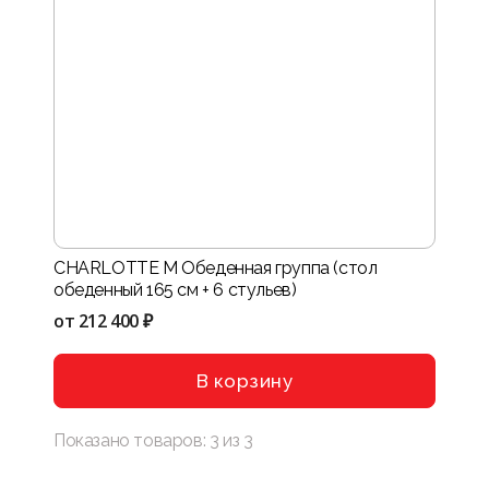
CHARLOTTE M Обеденная группа (стол
обеденный 165 см + 6 стульев)
от
212 400 ₽
В корзину
Показано товаров:
3
из
3