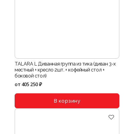
TALARA L Диванная группа из тика (диван 3-х
местный + кресло 2шт. + кофейный стол +
боковой стол)
от
405 250 ₽
В корзину