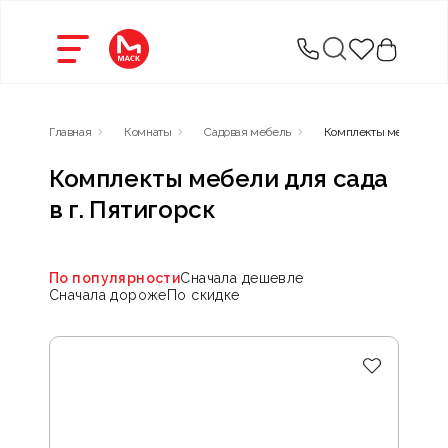
Главная
Комнаты
Садовая мебель
Комплекты мебели для
Комплекты мебели для сада
в г. Пятигорск
По популярности
Сначала дешевле
Сначала дороже
По скидке