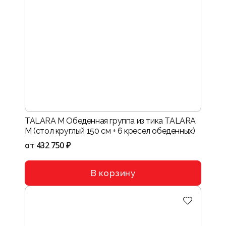
TALARA M Обеденная группа из тика TALARA
M (стол круглый 150 см + 6 кресел обеденных)
от
432 750 ₽
В корзину