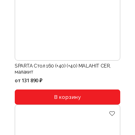
SPARTA Стол 160 (+40) (+40) MALAHIT CER,
малахит
от
131 890 ₽
В корзину