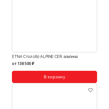
ETNA Стол 160 ALPINE CER, альпина
от
138 500 ₽
В корзину