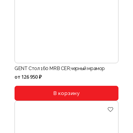
GENT Стол 160 MRB CER,черный мрамор
от
126 950 ₽
В корзину