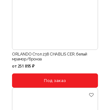
ORLANDO Стол 238 CHABLIS CER, белый
мрамор/бронза
от
251 895 ₽
Под заказ