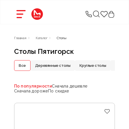
Главная
Каталог
Столы
Столы Пятигорск
Все
Деревянные столы
Круглые столы
Кухонн
По популярности
Сначала дешевле
Сначала дороже
По скидке