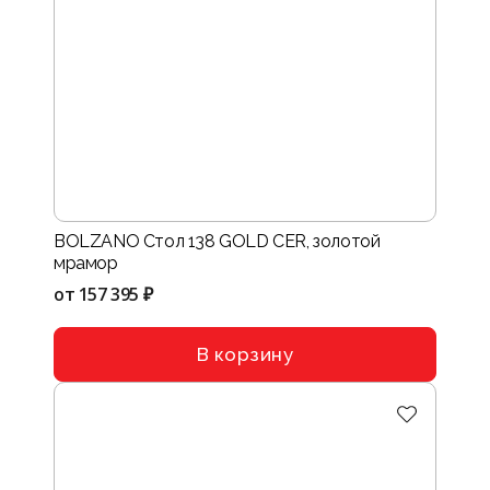
BOLZANO Стол 138 GOLD CER, золотой
мрамор
от
157 395 ₽
В корзину