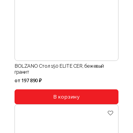
BOLZANO Стол 150 ELITE CER, бежевый
гранит
от
197 890 ₽
В корзину