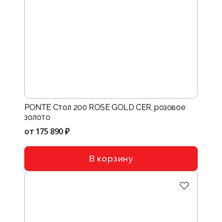
PONTE Стол 200 ROSE GOLD CER, розовое
золото
от
175 890 ₽
В корзину