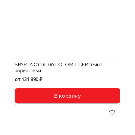
SPARTA Стол 160 DOLOMIT CER,темно-
коричневый
от
131 890 ₽
В корзину