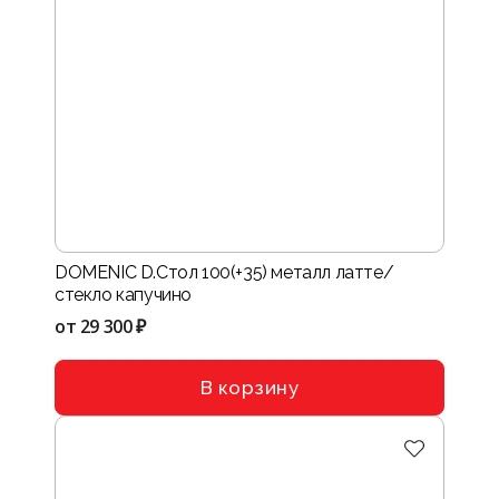
DOMENIC D.Стол 100(+35) металл латте/
стекло капучино
от
29 300 ₽
В корзину