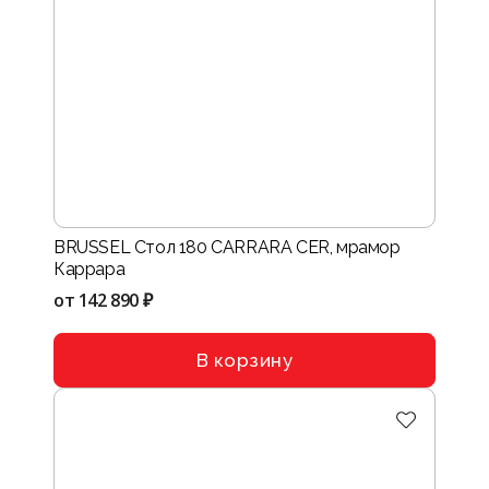
BRUSSEL Стол 180 CARRARA CER, мрамор
Каррара
от
142 890 ₽
В корзину