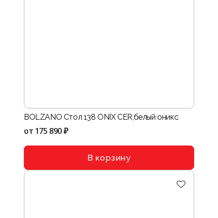
BOLZANO Стол 138 ONIХ CER,белый оникс
от
175 890 ₽
В корзину