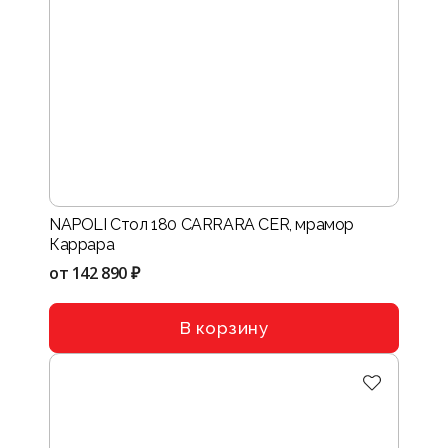
NAPOLI Стол 180 CARRARA CER, мрамор
Каррара
от
142 890 ₽
В корзину