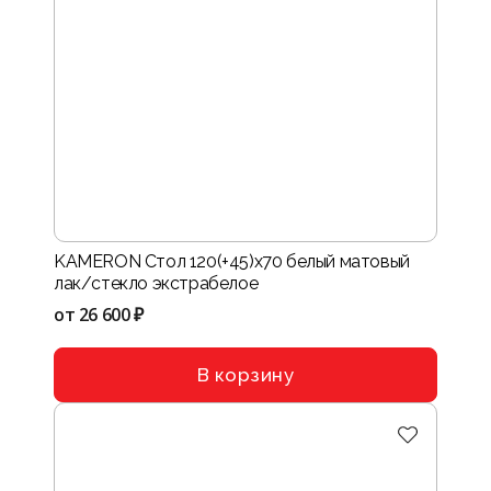
KAMERON Стол 120(+45)х70 белый матовый
лак/стекло экстрабелое
от
26 600 ₽
В корзину