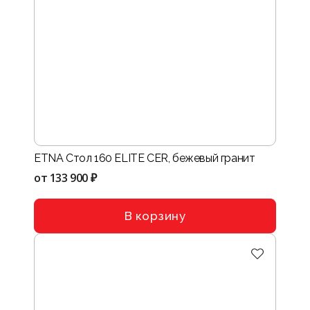
ETNA Стол 160 ELITE CER, бежевый гранит
от
133 900 ₽
В корзину