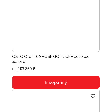
OSLO Стол 160 ROSE GOLD CER,розовое
золото
от
103 850 ₽
В корзину