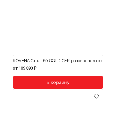
ROVENA Стол 160 GOLD CER, розовое золото
от
109 890 ₽
В корзину