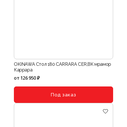
OKINAWA Стол 180 CARRARA CER,BK мрамор
Каррара
от
126 950 ₽
Под заказ