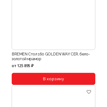
BREMEN Стол 160 GOLDEN WAY CER, бело-
золотой мрамор
от
125 895 ₽
В корзину