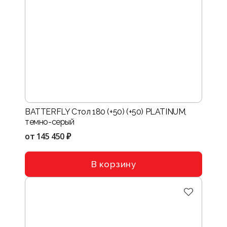
BATTERFLY Стол 180 (+50) (+50) PLATINUM,
темно-серый
от
145 450 ₽
В корзину