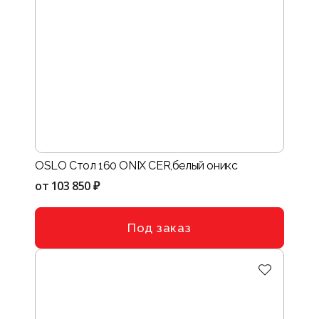
OSLO Стол 160 ONIX CER,белый оникс
от
103 850 ₽
Под заказ