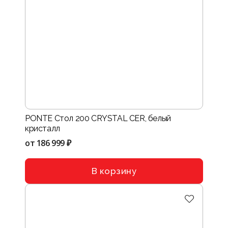
PONTE Стол 200 CRYSTAL CER, белый
кристалл
от
186 999 ₽
В корзину