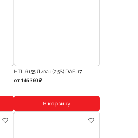
HTL-6155 Диван (2.5S) DAE-17
от
146 360 ₽
В корзину