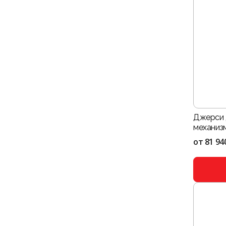
Джерси 
механизм
от
81 94