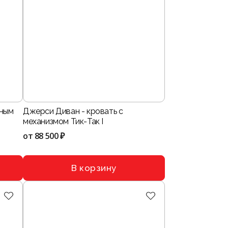
тным
Джерси Диван - кровать с
механизмом Тик-Так I
от
88 500 ₽
В корзину