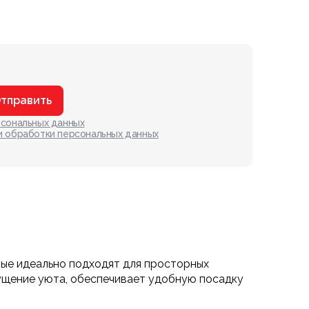
тправить
рсональных данных
и обработки персональных данных
рые идеально подходят для просторных
щущение уюта, обеспечивает удобную посадку