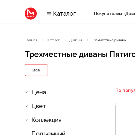
Каталог
Покупателям
Диз
Категории
Главная
Каталог
Диваны
Трехместные диваны
Комнаты
Трехместные диваны Пятиг
Все
По попу
Цена
Цвет
Коллекция
Подъемный