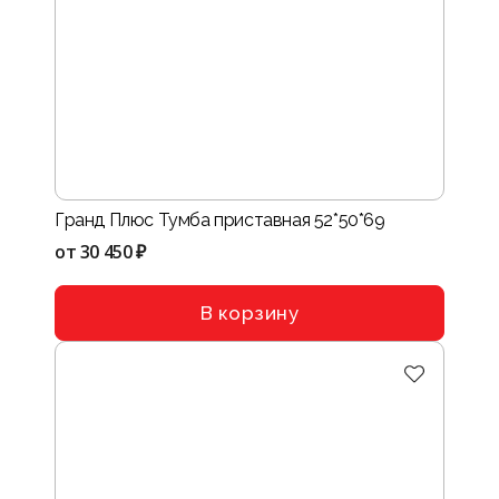
Гранд Плюс Тумба приставная 52*50*69
от
30 450 ₽
В корзину