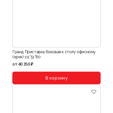
Гранд Приставка боковая к столу офисному
(орех) 111*51*80
от
40 350 ₽
В корзину