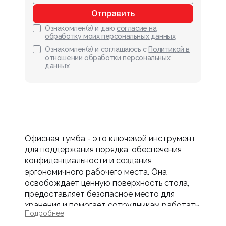
Отправить
Ознакомлен(а) и даю
согласие на
обработку моих персональных данных
Ознакомлен(а) и соглашаюсь с
Политикой в
отношении обработки персональных
данных
Офисная тумба - это ключевой инструмент
для поддержания порядка, обеспечения
конфиденциальности и создания
эргономичного рабочего места. Она
освобождает ценную поверхность стола,
предоставляет безопасное место для
хранения и помогает сотрудникам работать
Подробнее
более организованно и продуктивно. В