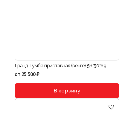
Гранд Тумба приставная (венге) 56*50*69
от
25 500 ₽
В корзину