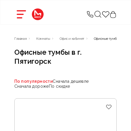
Главная
Комнаты
Офис и кабинет
Офисные тумбы
Офисные тумбы в г.
Пятигорск
По популярности
Сначала дешевле
Сначала дороже
По скидке