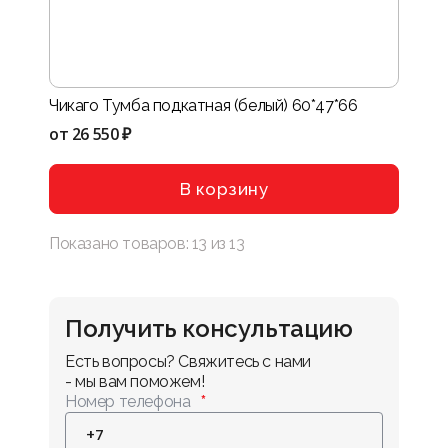
Чикаго Тумба подкатная (белый) 60*47*66
от
26 550 ₽
В корзину
Показано товаров:
13
из
13
Получить консультацию
Есть вопросы? Свяжитесь с нами 
- мы вам поможем!
Номер телефона