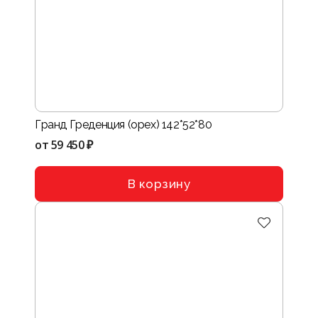
Гранд Греденция (орех) 142*52*80
от
59 450 ₽
В корзину