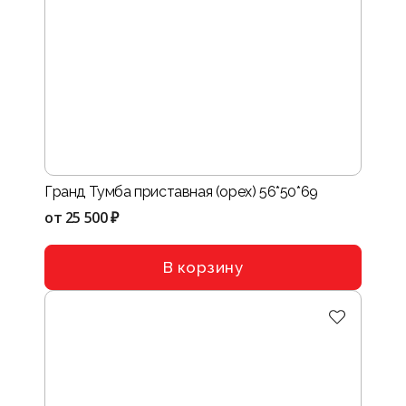
Гранд Тумба приставная (орех) 56*50*69
от
25 500 ₽
В корзину