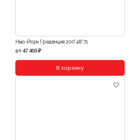
Нью-Йорк Греденция 200*48*71
от
47 400 ₽
В корзину