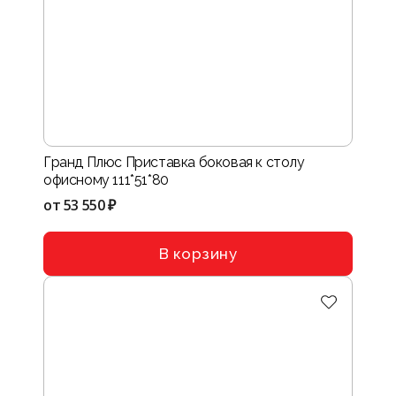
Гранд Плюс Приставка боковая к столу
офисному 111*51*80
от
53 550 ₽
В корзину