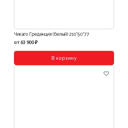
Чикаго Греденция (белый) 210*50*77
от
63 900 ₽
В корзину