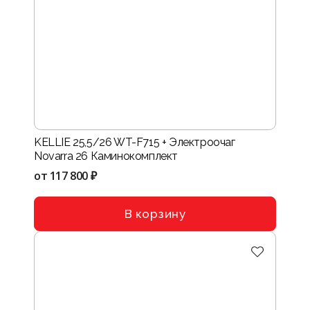
KELLIE 25,5/26 WT-F715 + Электроочаг
Novarra 26 Каминокомплект
от
117 800 ₽
В корзину