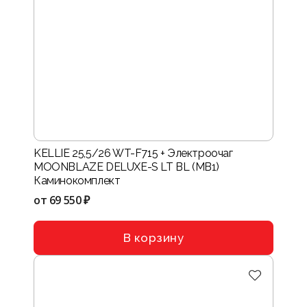
KELLIE 25,5/26 WT-F715 + Электроочаг
MOONBLAZE DELUXE-S LT BL (MB1)
Каминокомплект
от
69 550 ₽
В корзину