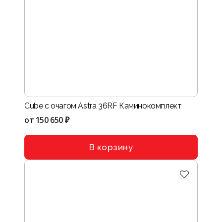
Cube с очагом Astra 36RF Каминокомплект
от
150 650 ₽
В корзину