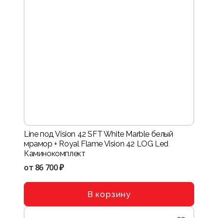
Line под Vision 42 SFT White Marble белый
мрамор + Royal Flame Vision 42 LOG Led
Каминокомплект
от
86 700 ₽
В корзину