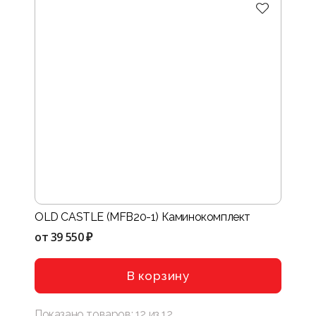
OLD CASTLE (MFB20-1) Каминокомплект
от
39 550 ₽
В корзину
Показано товаров:
12
из
12