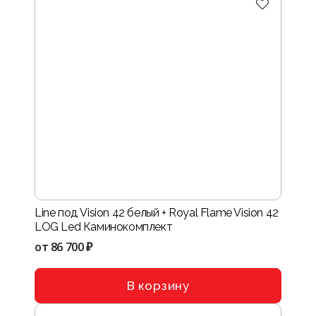
Line под Vision 42 белый + Royal Flame Vision 42
LOG Led Каминокомплект
от
86 700 ₽
В корзину