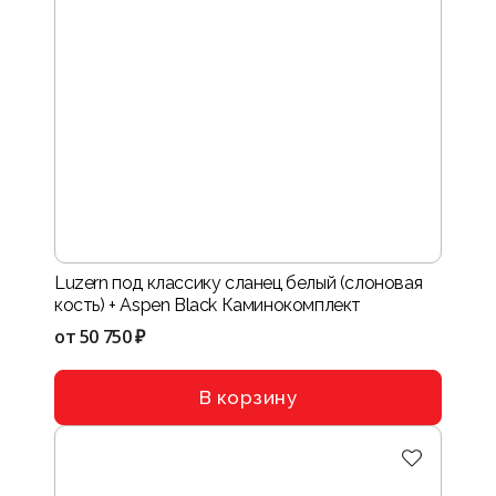
Luzern под классику сланец белый (слоновая
кость) + Aspen Black Каминокомплект
от
50 750 ₽
В корзину