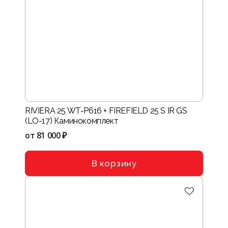
RIVIERA 25 WT-P616 + FIREFIELD 25 S IR GS
(LO-17) Каминокомплект
от
81 000 ₽
В корзину