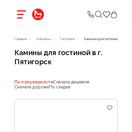
Главная
Комнаты
Гостиная
Камины для гостиной
Камины для гостиной в г.
Пятигорск
По популярности
Сначала дешевле
Сначала дороже
По скидке