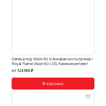
Geneva под Vision 60 (слоновая кость,патина) +
Royal Flame Vision 60 LOG Каминокомплект
от
124 950 ₽
В корзину