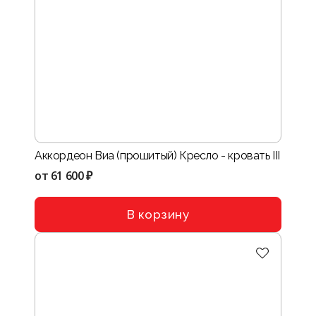
Аккордеон Виа (прошитый) Кресло - кровать III
от
61 600 ₽
В корзину