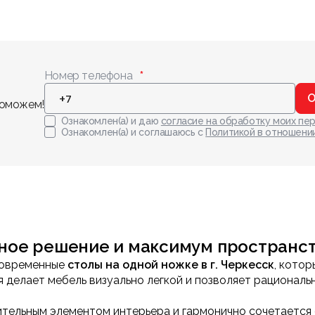
Номер телефона
О
поможем!
Ознакомлен(а) и даю
согласие на обработку моих пе
Ознакомлен(а) и соглашаюсь с
Политикой в отношени
ьное решение и максимум пространс
современные
столы на одной ножке в г. Черкесск
, кото
я делает мебель визуально легкой и позволяет рациональ
ительным элементом интерьера и гармонично сочетается 