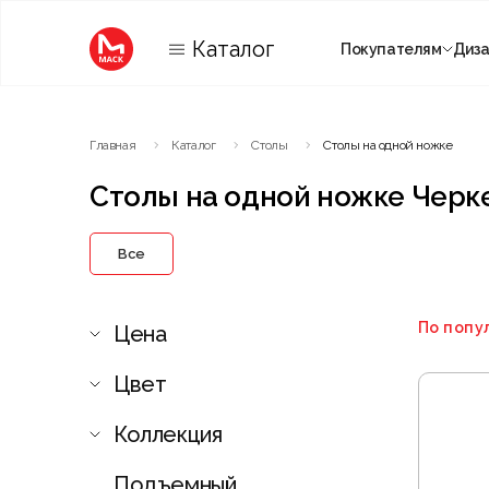
Каталог
Покупателям
Диз
Категории
Главная
Каталог
Столы
Столы на одной ножке
Комнаты
Столы на одной ножке Черк
Все
По попу
Цена
Цвет
Коллекция
Подъемный