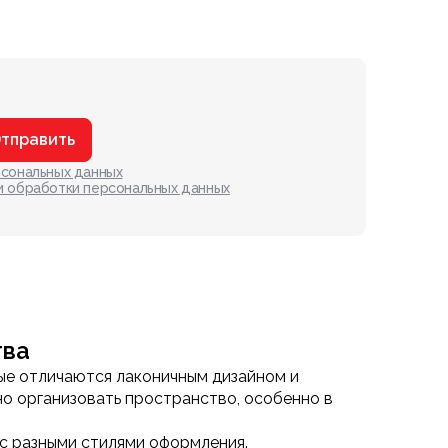
тправить
рсональных данных
и обработки персональных данных
тва
рые отличаются лаконичным дизайном и
но организовать пространство, особенно в
с разными стилями оформления.