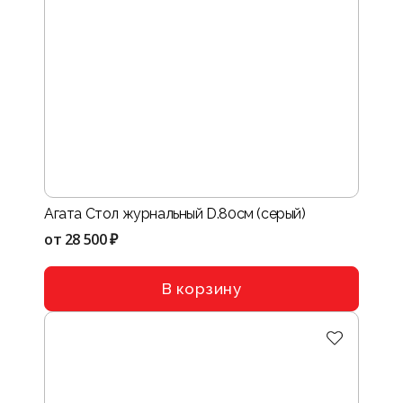
Агата Стол журнальный D.80см (серый)
от
28 500 ₽
В корзину