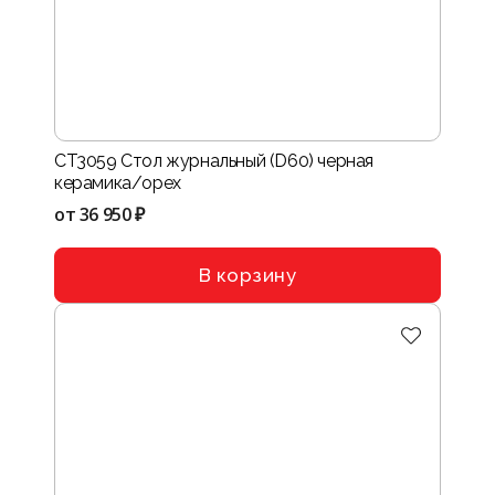
CT3059 Стол журнальный (D60) черная
керамика/орех
от
36 950 ₽
В корзину