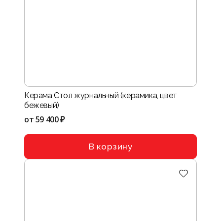
Керама Стол журнальный (керамика, цвет
бежевый)
от
59 400 ₽
В корзину