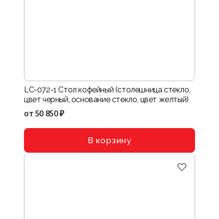
LC-072-1 Стол кофейный (столешница стекло,
цвет черный, основание стекло, цвет желтый)
от
50 850 ₽
В корзину