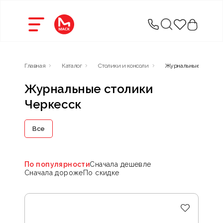
Главная
Каталог
Столики и консоли
Журнальные столики
Журнальные столики
Черкесск
Все
По популярности
Сначала дешевле
Сначала дороже
По скидке