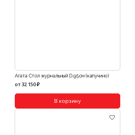
Агата Стол журнальный D.95см (капучино)
от
32 150 ₽
В корзину