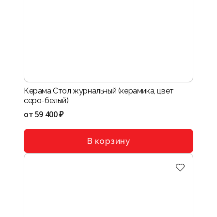
Керама Стол журнальный (керамика, цвет
серо-белый)
от
59 400 ₽
В корзину