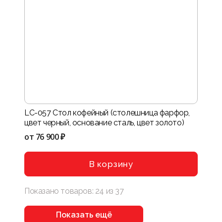
LC-057 Стол кофейный (столешница фарфор,
цвет черный, основание сталь, цвет золото)
от
76 900 ₽
В корзину
Показано товаров:
24
из
37
Показать ещё