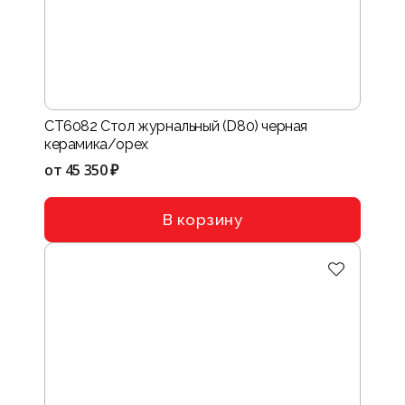
CT6082 Стол журнальный (D80) черная
керамика/орех
от
45 350 ₽
В корзину