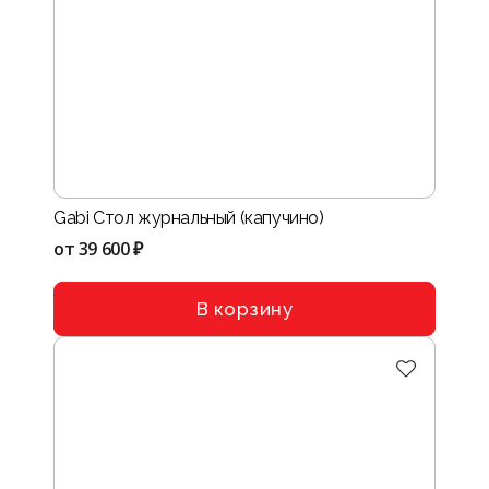
Gabi Стол журнальный (капучино)
от
39 600 ₽
В корзину