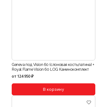
Geneva под Vision 60 (слоновая кость,патина) +
Royal Flame Vision 60 LOG Каминокомплект
от
124 950 ₽
В корзину