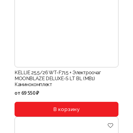
KELLIE 25,5/26 WT-F715 + Электроочаг
MOONBLAZE DELUXE-S LT BL (MB1)
Каминокомплект
от
69 550 ₽
В корзину