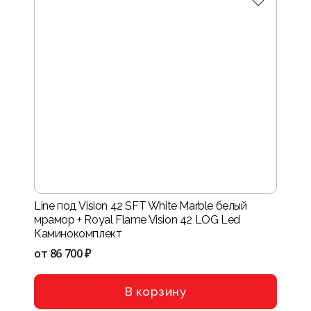
Line под Vision 42 SFT White Marble белый
мрамор + Royal Flame Vision 42 LOG Led
Каминокомплект
от
86 700 ₽
В корзину