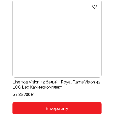
Line под Vision 42 белый + Royal Flame Vision 42
LOG Led Каминокомплект
от
86 700 ₽
В корзину