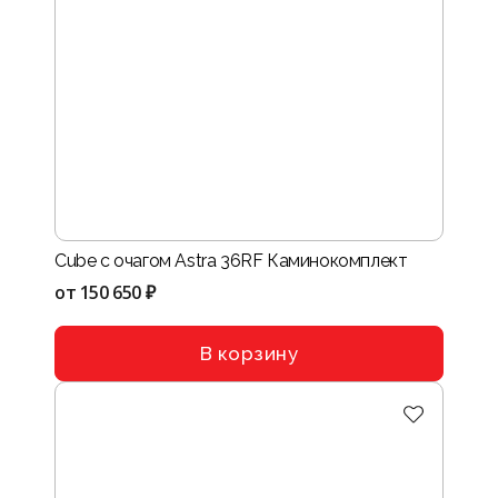
Cube с очагом Astra 36RF Каминокомплект
от
150 650 ₽
В корзину