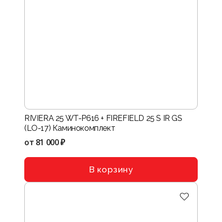
RIVIERA 25 WT-P616 + FIREFIELD 25 S IR GS
(LO-17) Каминокомплект
от
81 000 ₽
В корзину