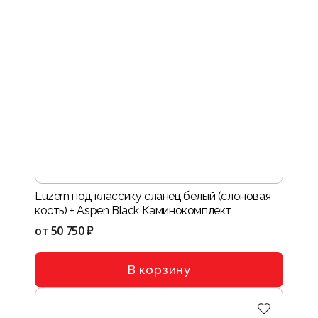
Luzern под классику сланец белый (слоновая
кость) + Aspen Black Каминокомплект
от
50 750 ₽
В корзину