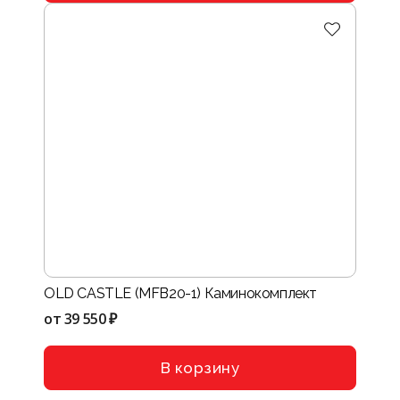
OLD CASTLE (MFB20-1) Каминокомплект
от
39 550 ₽
В корзину