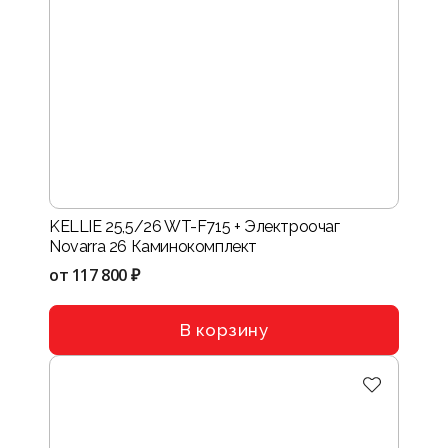
KELLIE 25,5/26 WT-F715 + Электроочаг
Novarra 26 Каминокомплект
от
117 800 ₽
В корзину