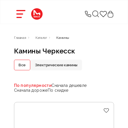
Главная
Каталог
Камины
Камины Черкесск
Все
Электрические камины
По популярности
Сначала дешевле
Сначала дороже
По скидке